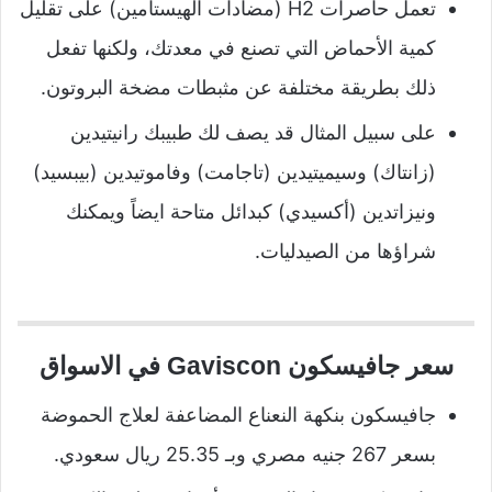
تعمل حاصرات H2 (مضادات الهيستامين) على تقليل
كمية الأحماض التي تصنع في معدتك، ولكنها تفعل
ذلك بطريقة مختلفة عن مثبطات مضخة البروتون.
على سبيل المثال قد يصف لك طبيبك رانيتيدين
(زانتاك) وسيميتيدين (تاجامت) وفاموتيدين (بيبسيد)
ونيزاتدين (أكسيدي) كبدائل متاحة ايضاً ويمكنك
شراؤها من الصيدليات.
سعر جافيسكون Gaviscon في الاسواق
جافيسكون بنكهة النعناع المضاعفة لعلاج الحموضة
بسعر 267 جنيه مصري وبـ 25.35 ريال سعودي.