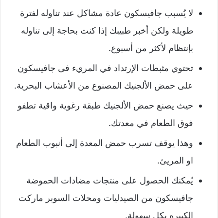
لا يُسبب جافيسكون عادة مشاكل عند تناوله لفترة
طويلة ولكن أخبر طبيبك إذا كنت بحاجة إلى تناوله
بإنتظام لأكثر من أسبوع.
تحتوي مثبطات الإرتداد في المريء فى جافيسكون
على حمض الألجنيك المصنوع من الأعشاب البحرية.
حيث
يصنع حمض الألجنيك طبقة رغوية واقية تطفو
فوق الطعام في معدتك.
وهذا يوقف تسرب حمض المعدة إلى أنبوب الطعام
او المريئ.
يُمكنك الحصول على منتجات مضادات الحموضة
جافيسكون من الصيدليات ومحلات السوبر ماركت
الكبيره بكل سهولة.