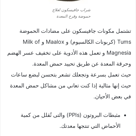
شراب جافيسكون لعلاج
حموضة وقرح المعدة
تشتمل مكونات جافيسكون على مضادات الحموضة
Tums (كربونات الكالسيوم) و Maalox و Milk of
Magnesia و تعمل هذه الأدوية على تخفيف عسر الهضم
وحرقة المعدة عن طريق تحييد حمض المعدة.
حيث تعمل بسرعة وتجعلك تشعر بتحسن لبضع ساعات
حيث إنها مثالية إذا كنت تعاني من مشاكل حمض المعدة
في بعض الأحيان.
مثبطات البروتون (PPIs) والتى تُقلل من كمية
الأحماض التي تنتجها معدتك.