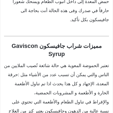
حمض المعدة إلى داخل أنبوب الطعام ويمنحك شعوراً
حارقاً في صدرك وفى هذه الحالة أنت بحاجة الى
جافيسكون بكل تأكيد.
مميزات شراب جافيسكون Gaviscon
Syrup
تعتبر الحموضة المعوية هي حالة شائعة تُصيب الملايين من
الناس والتي يمكن أن تسبب عدد من الأشياء مثل :حرقة
المعدة، الإجهاد و كل هذا يحدث اذا تم تناول الأطعمة
الحارة و الأطعمة و المشروبات الحمضية،
والإفراط في تناول الطعام والأطعمة التي تحتوي على
نسبة عالية من الدهون وجافيسكون يعتبر كنز من العلاج