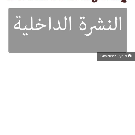
Gaviscon Syrup