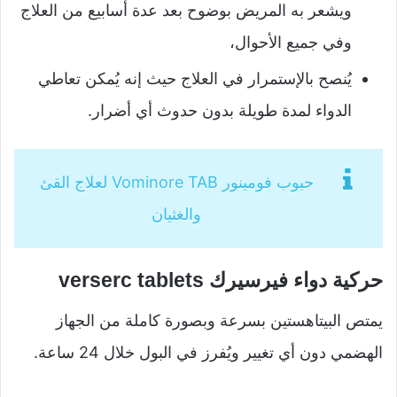
ويشعر به المريض بوضوح بعد عدة أسابيع من العلاج
وفي جميع الأحوال،
يُنصح بالإستمرار في العلاج حيث إنه يُمكن تعاطي
الدواء لمدة طويلة بدون حدوث أي أضرار.
حبوب فومينور Vominore TAB لعلاج القئ
والغثيان
حركية دواء فيرسيرك verserc tablets
يمتص البيتاهستين بسرعة وبصورة كاملة من الجهاز
الهضمي دون أي تغيير ويُفرز في البول خلال 24 ساعة.