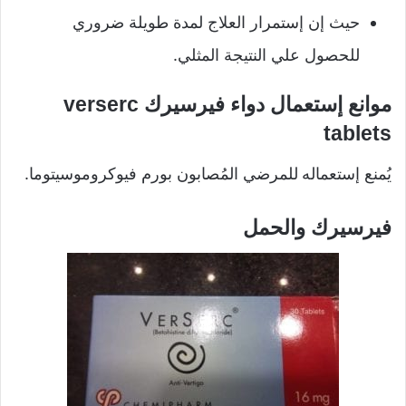
حيث إن إستمرار العلاج لمدة طويلة ضروري
للحصول علي النتيجة المثلي.
موانع إستعمال دواء فيرسيرك verserc
tablets
يُمنع إستعماله
للمرضي المُصابون بورم فيوكروموسيتوما.
فيرسيرك والحمل