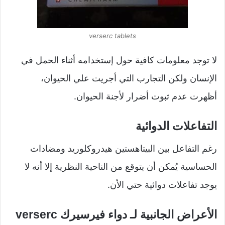
verserc tablets
لا توجد معلومات كافية حول إستخدامه أثناء الحمل في
الإنسان ولكن التجارب التي أجريت علي الحيوان،
أظهرت عدم ثبوت أضرار لأجنة الحيوان.
التفاعلات الدوائية
رغم التفاعل بين البيتاهستين هيدروكلوريد ومضادات
الحساسية يُمكن أن يتوقع من الناحية النظرية إلا أنه لا
يوجد تفاعلات دوائية حتي الأن.
الأعراض الجانبية لـ دواء فيرسيرك verserc