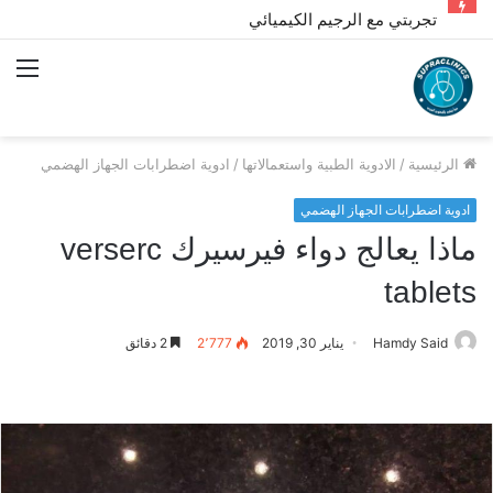
تجربتي مع الرجيم الكيميائي
الق
الرئيسية
/
الادوية الطبية واستعمالاتها
/
ادوية اضطرابات الجهاز الهضمي
ادوية اضطرابات الجهاز الهضمي
ماذا يعالج دواء فيرسيرك verserc
tablets
Hamdy Said
يناير 30, 2019
2٬777
2 دقائق