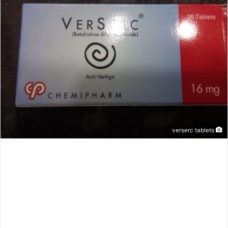
verserc tablets