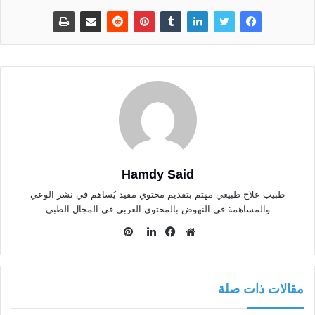
Hamdy Said
طبيب علاج طبيعي مهتم بتقديم محتوي مفيد يُساهم في نشر الوعي
والمساهمة في النهوض بالمحتوي العربي في المجال الطبي
بينتيريست
موقع
فيسبوك
لينكدإن
الويب
مقالات ذات صلة