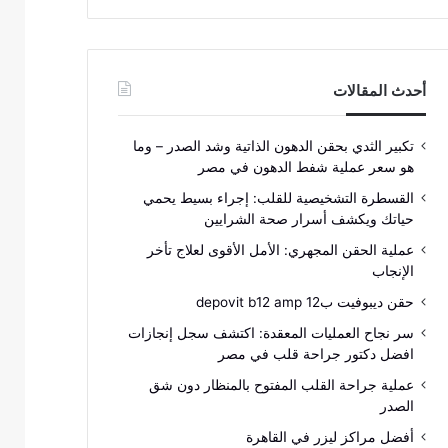
أحدث المقالات
تكبير الثدي بحقن الدهون الذاتية وشد الصدر – وما
هو سعر عملية شفط الدهون في مصر
القسطرة التشخيصية للقلب: إجراء بسيط يحمي
حياتك ويكشف أسرار صحة الشرايين
عملية الحقن المجهري: الأمل الأقوى لعلاج تأخر
الإنجاب
حقن ديبوفيت ب12 depovit b12 amp
سر نجاح العمليات المعقدة: اكتشف سجل إنجازات
افضل دكتور جراحة قلب في مصر
عملية جراحة القلب المفتوح بالمنظار دون شق
الصدر
أفضل مراكز ليزر في القاهرة