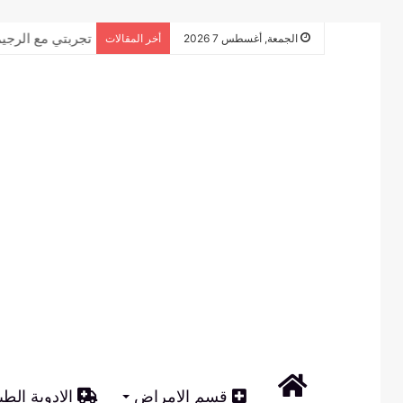
تجربتي مع الرجي
الجمعة, أغسطس 7 2026
أخر المقالات
الرئيسية
قسم الامراض
الادوية الطب