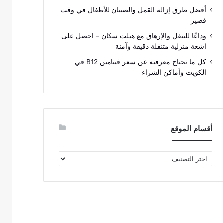
أفضل طرق إزالة القمل والصيبان للأطفال في وقت
قصير
وداعًا للتنقل والإرهاق مع هيلث سكان – احصل على
اشعة منزلية متنقلة دقيقة وآمنة
كل ما تحتاج معرفته عن سعر فيتامين B12 في
الكويت وأماكن الشراء
أقسام الموقع
أقسام
الموقع