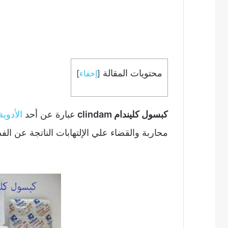
محتويات المقالة
[
إخفاء
]
كبسول كليندام clindam
عبارة عن أحد
الأدوية
محاربة والقضاء علي الإلتهابات الناتجة عن الفط