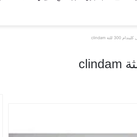
م 300 للثة clindam