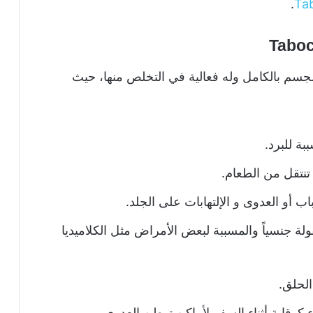
.
لجسم بالكامل وله فعالية في التخلص منها، حيث
بة للبرد.
 تنتقل من الطعام.
ب أو العدوى و الإلتهابات على الجلد.
نقولة جنسياً والمسببة لبعض الأمراض مثل الكلاميديا
الحلق.
ء كوقاية أثناء السفر لأماكن توطن العدوى.