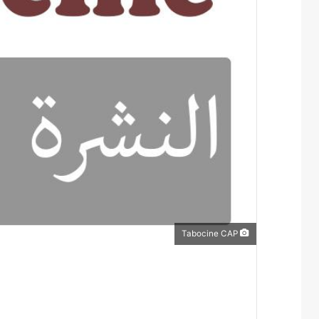
Tabocine CAP