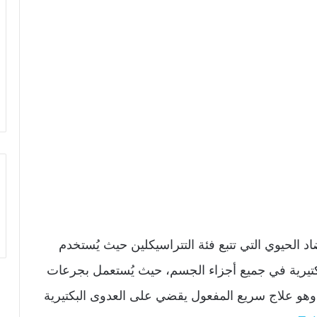
Taboc أحد أدوية المضاد الحيوي التي تتبع فئة التتراسيكلين حيث يُستخدم
كتيرية في جميع أجزاء الجسم، حيث يُستعمل بجرعات
و علاج سريع المفعول يقضي على العدوى البكتيرية