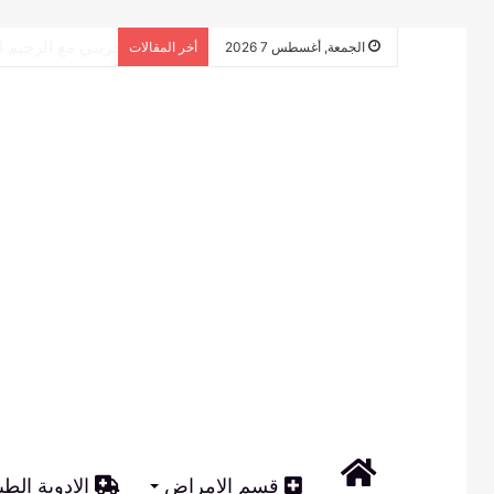
تجربتي مع الرجي
الجمعة, أغسطس 7 2026
أخر المقالات
الرئيسية
قسم الامراض
الادوية الطب