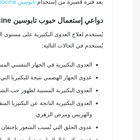
بعد فترة قصيرة من إستخدام
تابوسين Tabocine
دواعي إستعمال حبوب تابوسين Tabocine
يُستخدم لعلاج العدوى البكتيرية على مستوى ا
يُستخدم في الحالات التالية:
العدوى البكتيرية في الجهاز التنفسي المسب
عدوى الجهاز الهضمي نتيجة للبكتيريا التي
العدوى البكتيرية المسببة لظهور حب الشبا
العدوى البكتيرية الناتجة عن البكتيريا الم
والهربس ومرض الزهري.
عدوى الحلق التي تُسبب الشعور بإحتقان 
عدوى بكتيريا الملاريا، حيث يُستعمل الدوا