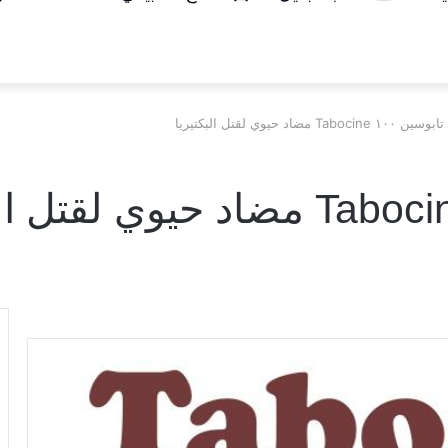
Taboci مضاد حيوي لقتل البكتيريا