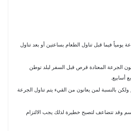
م قرص واحد من الدواء كل 12 ساعة يومياً فيما قبل تناول الطعام بساعتين أو بعد تناول
تكون الجرعة المعتادة قرص قبل السفر لبلد توطن
ع أسابيع.
ولكن بالنسبة لمن يعانون من القيء يتم تناول الجرعة
لجسم وقد تتضاعف لتصبح خطيرة لذلك يجب الالتزام