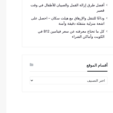
أفضل طرق إزالة القمل والصيبان للأطفال في وقت
قصير
وداعًا للتنقل والإرهاق مع هيلث سكان – احصل على
اشعة منزلية متنقلة دقيقة وآمنة
كل ما تحتاج معرفته عن سعر فيتامين B12 في
الكويت وأماكن الشراء
أقسام الموقع
أقسام
الموقع