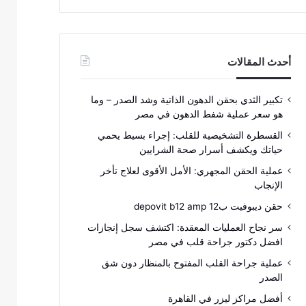
أحدث المقالات
تكبير الثدي بحقن الدهون الذاتية وشد الصدر – وما
هو سعر عملية شفط الدهون في مصر
القسطرة التشخيصية للقلب: إجراء بسيط يحمي
حياتك ويكشف أسرار صحة الشرايين
عملية الحقن المجهري: الأمل الأقوى لعلاج تأخر
الإنجاب
حقن ديبوفيت ب12 depovit b12 amp
سر نجاح العمليات المعقدة: اكتشف سجل إنجازات
افضل دكتور جراحة قلب في مصر
عملية جراحة القلب المفتوح بالمنظار دون شق
الصدر
أفضل مراكز ليزر في القاهرة