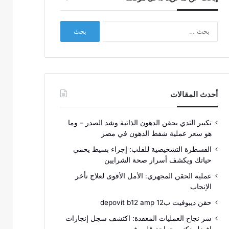
البحث
عن:
أحدث المقالات
تكبير الثدي بحقن الدهون الذاتية وشد الصدر – وما
هو سعر عملية شفط الدهون في مصر
القسطرة التشخيصية للقلب: إجراء بسيط يحمي
حياتك ويكشف أسرار صحة الشرايين
عملية الحقن المجهري: الأمل الأقوى لعلاج تأخر
الإنجاب
حقن ديبوفيت ب12 depovit b12 amp
سر نجاح العمليات المعقدة: اكتشف سجل إنجازات