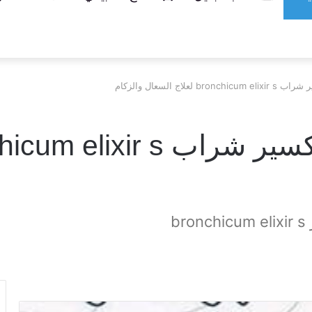
لاج السعال والزكام
b