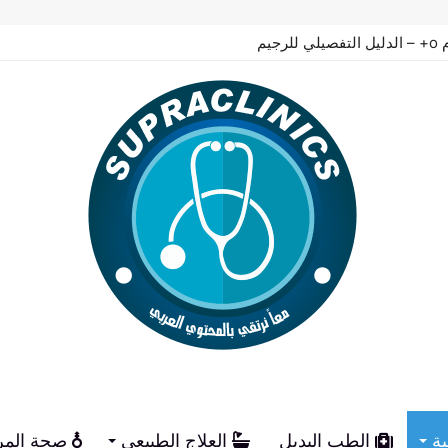
 الكيميائي
ية
الطب البديل
العلاج الطبيعي
صحة المر