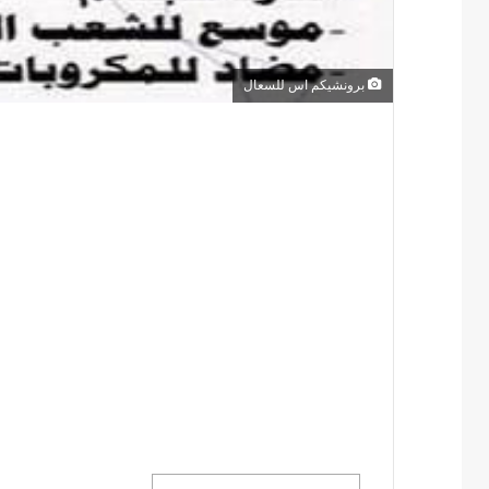
برونشيكم اس للسعال