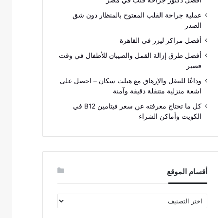
افضل دكتور جراحة قلب في مصر
عملية جراحة القلب المفتوح بالمنظار دون شق
الصدر
أفضل مراكز ليزر في القاهرة
أفضل طرق إزالة القمل والصيبان للأطفال في وقت
قصير
وداعًا للتنقل والإرهاق مع هيلث سكان – احصل على
اشعة منزلية متنقلة دقيقة وآمنة
كل ما تحتاج معرفته عن سعر فيتامين B12 في
الكويت وأماكن الشراء
أقسام الموقع
أقسام
الموقع