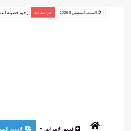
تجربتي مع الرجيم
السبت, أغسطس 8 2026
أخر المقالات
الرئيسية
قسم الامراض
الادوية الطب