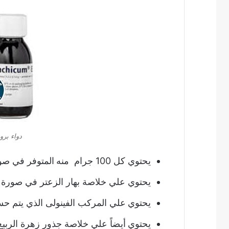
دواء بر
يحتوي كل 100 جرام منه
المتوفر في صور
يحتوي علي خلاصة بهار الزعتر في صورة سائلة بنسبة “1:2-3” و
يحتوي
علي المركب الفينولى الذي يتم حسابة 
يحتوي