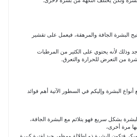
لبشرة ولكن يختلف النكهة من بشرة لأخرى.
فتيح البشرة الجافة والمرهقة، فيعمل على تقشير
جد وذلك لأنه يحتوي على الكثير من المرطبات
شرة من التعرض للحرارة والتعرق.
 أنواع البشرة وإليكم في السطور الآتية أهم فوائد
شرة بشكل سريع فهو يتلائم مع البشرة الجافة،
ها مرة أخرى،
ر فتكون البشرة ذو إطلالة ومظهر جيد لفترة كبيرة.