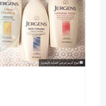
أنواع كريم جرجنز للعناية بالبشرة