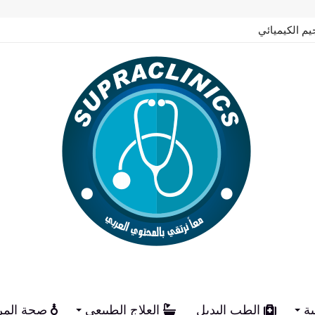
يم الكيميائي
ية
الطب البديل
العلاج الطبيعي
صحة المر