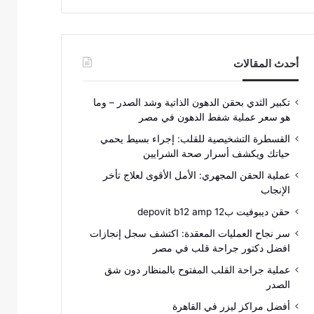
أحدث المقالات
تكبير الثدي بحقن الدهون الذاتية وشد الصدر – وما
هو سعر عملية شفط الدهون في مصر
القسطرة التشخيصية للقلب: إجراء بسيط يحمي
حياتك ويكشف أسرار صحة الشرايين
عملية الحقن المجهري: الأمل الأقوى لعلاج تأخر
الإنجاب
حقن ديبوفيت ب12 depovit b12 amp
سر نجاح العمليات المعقدة: اكتشف سجل إنجازات
افضل دكتور جراحة قلب في مصر
عملية جراحة القلب المفتوح بالمنظار دون شق
الصدر
أفضل مراكز ليزر في القاهرة