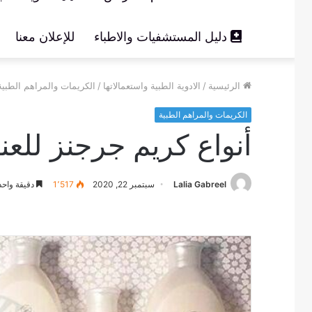
دليل المستشفيات والاطباء
للإعلان معنا
الرئيسية
/
الادوية الطبية واستعمالاتها
/
الكريمات والمراهم الطبية
الكريمات والمراهم الطبية
أنواع كريم جرجنز للعنا
Lalia Gabreel
سبتمبر 22, 2020
1٬517
دقيقة واحد