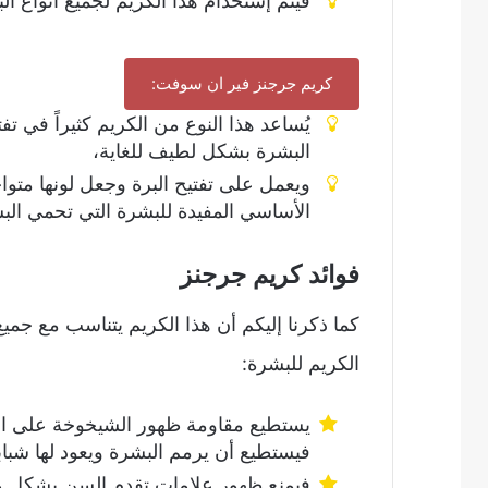
فيتم إستخدام هذا الكريم لجميع أنواع ا
كريم جرجنز فير ان سوفت:
يُساعد هذا النوع من الكريم كثيراً في ت
البشرة بشكل لطيف للغاية،
ويعمل على تفتيح البرة وجعل لونها متوا
الأساسي المفيدة للبشرة التي تحمي الب
فوائد كريم جرجنز
كما ذكرنا إليكم أن هذا الكريم يتناسب مع جميع
الكريم للبشرة:
يستطيع مقاومة ظهور الشيخوخة على الب
فيستطيع أن يرمم البشرة ويعود لها شباب
فيمنع ظهور علامات تقدم السن بشكل مبك