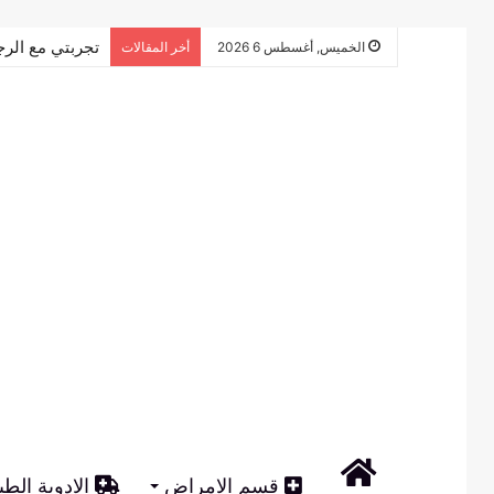
تجربتي مع الرج
الخميس, أغسطس 6 2026
أخر المقالات
الرئيسية
قسم الامراض
الادوية الطب