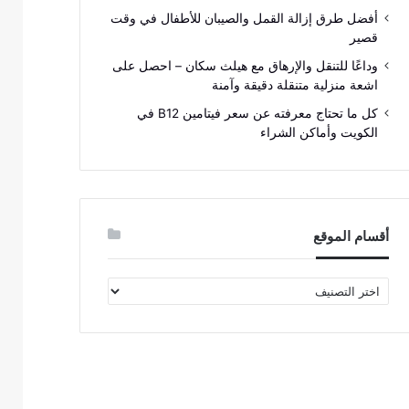
أفضل طرق إزالة القمل والصيبان للأطفال في وقت
قصير
وداعًا للتنقل والإرهاق مع هيلث سكان – احصل على
اشعة منزلية متنقلة دقيقة وآمنة
كل ما تحتاج معرفته عن سعر فيتامين B12 في
الكويت وأماكن الشراء
أقسام الموقع
أقسام
الموقع