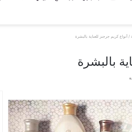
/
أنواع كريم جرجنز للعناية بالبشرة
ية بالبشرة
ة