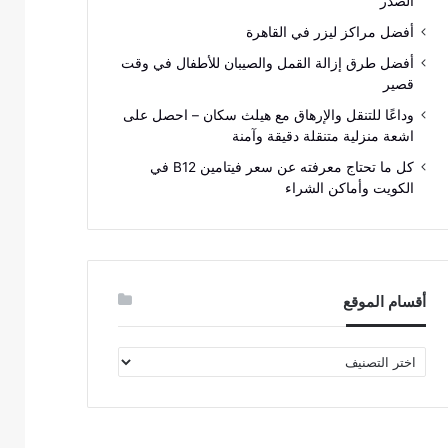
الصدر
أفضل مراكز ليزر في القاهرة
أفضل طرق إزالة القمل والصيبان للأطفال في وقت
قصير
وداعًا للتنقل والإرهاق مع هيلث سكان – احصل على
اشعة منزلية متنقلة دقيقة وآمنة
كل ما تحتاج معرفته عن سعر فيتامين B12 في
الكويت وأماكن الشراء
أقسام الموقع
أقسام
الموقع