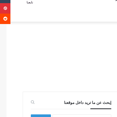
تابعنا
ب
عمود
عن
جانبي
إبحث عن ما تريد داخل موقعنا
البحث