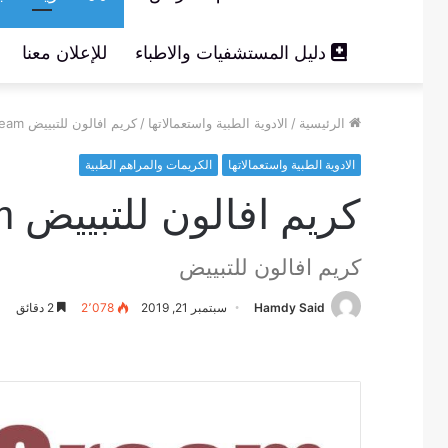
دليل المستشفيات والاطباء
للإعلان معنا
الرئيسية
/
الادوية الطبية واستعمالاتها
/
كريم افالون للتبييض avalon pharma cream
الادوية الطبية واستعمالاتها
الكريمات والمراهم الطبية
كريم افالون للتبييض avalon pharma cream
كريم افالون للتبييض
Hamdy Said
سبتمبر 21, 2019
2٬078
2 دقائق