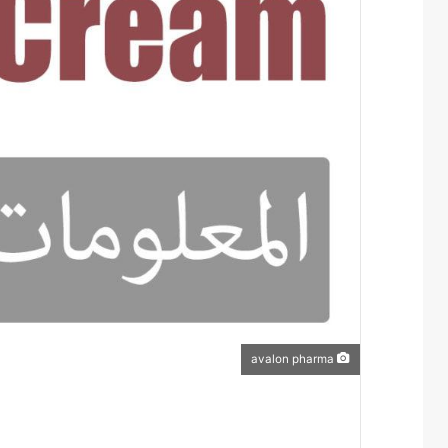
avalon pharma