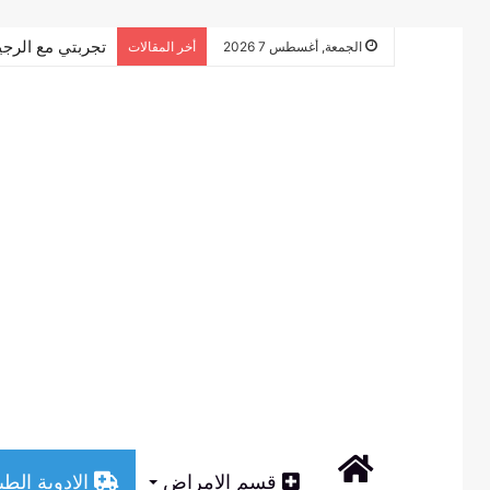
تجربتي مع الرجي
الجمعة, أغسطس 7 2026
أخر المقالات
الرئيسية
قسم الامراض
الادوية الطب