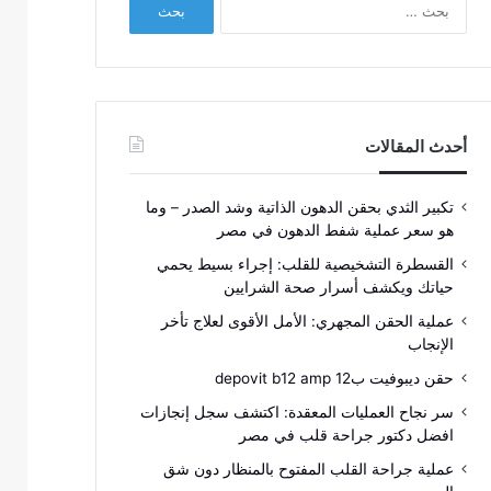
عن:
أحدث المقالات
تكبير الثدي بحقن الدهون الذاتية وشد الصدر – وما
هو سعر عملية شفط الدهون في مصر
القسطرة التشخيصية للقلب: إجراء بسيط يحمي
حياتك ويكشف أسرار صحة الشرايين
عملية الحقن المجهري: الأمل الأقوى لعلاج تأخر
الإنجاب
حقن ديبوفيت ب12 depovit b12 amp
سر نجاح العمليات المعقدة: اكتشف سجل إنجازات
افضل دكتور جراحة قلب في مصر
عملية جراحة القلب المفتوح بالمنظار دون شق