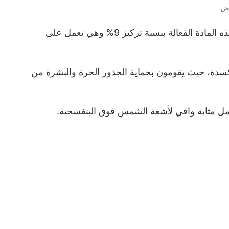
يض
“Hydroquinone” وتكون هذه المادة الفعالة بنسبة تركيز 9% وهي تعمل على
 وهما مضادات الأكسدة، حيث يقومون بحماية الجذور الحرة والبشرة من