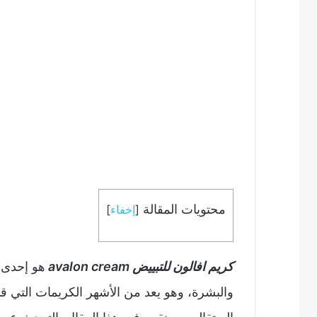
محتويات المقالة
[
إخفاء
]
كريم افالون للتبييض avalon cream
هو إحدى 
والبشرة، وهو يعد من الأشهر الكريمات التي ق