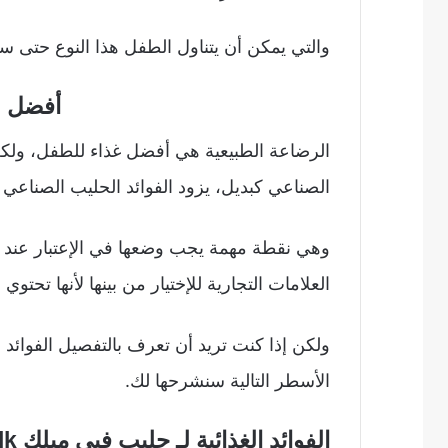
والتي يمكن أن يتناول الطفل هذا النوع حتى سن 
أفضل ل
الرضاعة الطبيعية هي أفضل غذاء للطفل، ولكن 
الصناعي كبديل، يزود الفوائد الحليب الصناعي
وهي نقطة مهمة يجب وضعها في الإعتبار عند إخت
العلامات التجارية للإختيار من بينها لأنها تحتوي
ولكن إذا كنت تريد أن تعرف بالتفصيل الفوائد ال
الأسطر التالية سنشرحها لك.
الفوائد الغذائية لـ حليب فبي ميلك Fabimilk