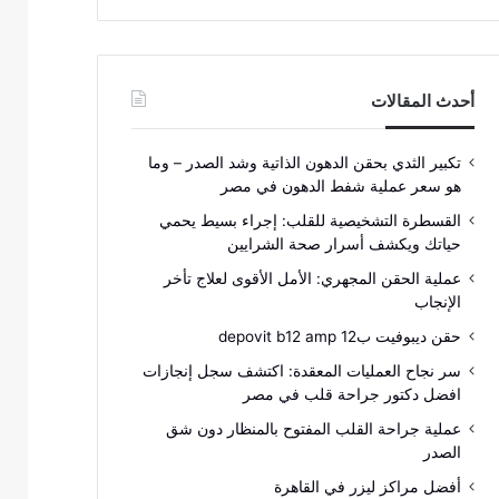
أحدث المقالات
تكبير الثدي بحقن الدهون الذاتية وشد الصدر – وما
هو سعر عملية شفط الدهون في مصر
القسطرة التشخيصية للقلب: إجراء بسيط يحمي
حياتك ويكشف أسرار صحة الشرايين
عملية الحقن المجهري: الأمل الأقوى لعلاج تأخر
الإنجاب
حقن ديبوفيت ب12 depovit b12 amp
سر نجاح العمليات المعقدة: اكتشف سجل إنجازات
افضل دكتور جراحة قلب في مصر
عملية جراحة القلب المفتوح بالمنظار دون شق
الصدر
أفضل مراكز ليزر في القاهرة