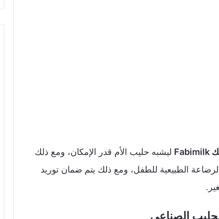
Fab
ليشبه حليب الأم قدر الإمكان، ومع ذلك
 الرضاعة الطبيعية للطفل، ومع ذلك يتم ضمان توريد
ير.
حليب الصناعي