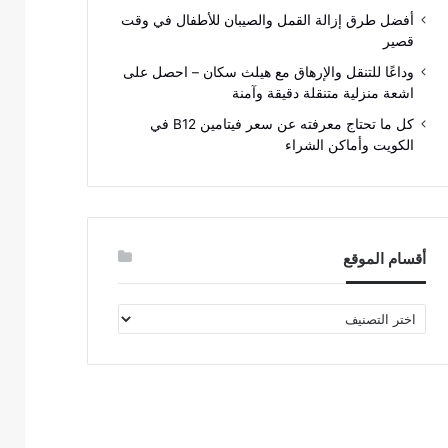
أفضل طرق إزالة القمل والصيبان للأطفال في وقت
قصير
وداعًا للتنقل والإرهاق مع هيلث سكان – احصل على
اشعة منزلية متنقلة دقيقة وآمنة
كل ما تحتاج معرفته عن سعر فيتامين B12 في
الكويت وأماكن الشراء
أقسام الموقع
أقسام
الموقع