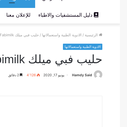
دليل المستشفيات والاطباء
للإعلان معنا
الرئيسية
/
الادوية الطبية واستعمالاتها
/
حليب فبي ميلك Fabimilk للرضع – أهم الأنواع – الفوائد الغذائية
الادوية الطبية واستعمالاتها
حليب فبي ميلك Fabimilk للرضع – أهم الأنواع – الفوائد الغذائية
Hamdy Said
يونيو 17, 2020
4٬126
2 دقائق