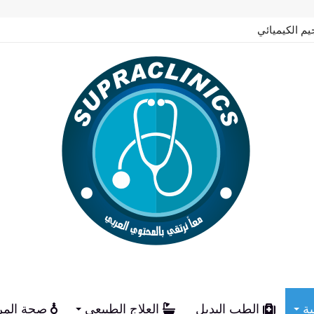
يم الكيميائي
ية
الطب البديل
العلاج الطبيعي
صحة المر