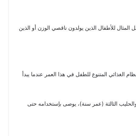
 المثال للأطفال الذين يولدون ناقصي الوزن أو الذين
ي جزء من النظام الغذائي المتنوع للطفل في هذا العمر عندما يبدأ
والحليب الثالثة (عمر سنة)، يوصى بإستخدامه حتى