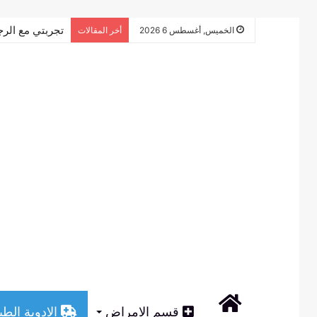
تجربتي مع الرج
الخميس, أغسطس 6 2026
أخر المقالات
الرئيسية
قسم الامراض
الادوية الطب