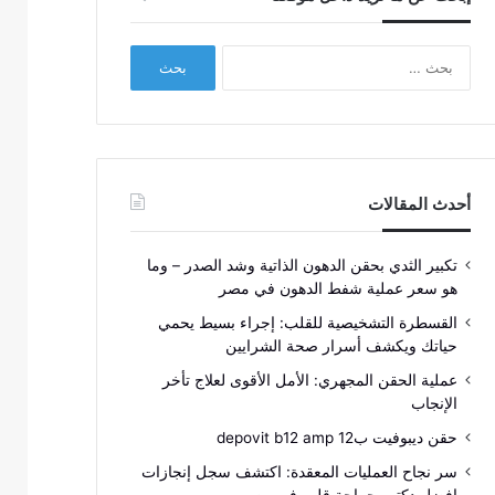
البحث
عن:
أحدث المقالات
تكبير الثدي بحقن الدهون الذاتية وشد الصدر – وما
هو سعر عملية شفط الدهون في مصر
القسطرة التشخيصية للقلب: إجراء بسيط يحمي
حياتك ويكشف أسرار صحة الشرايين
عملية الحقن المجهري: الأمل الأقوى لعلاج تأخر
الإنجاب
حقن ديبوفيت ب12 depovit b12 amp
سر نجاح العمليات المعقدة: اكتشف سجل إنجازات