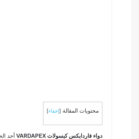
محتويات المقالة
[
إخفاء
]
دواء فاردابكس كبسولات VARDAPEX
أحد الح