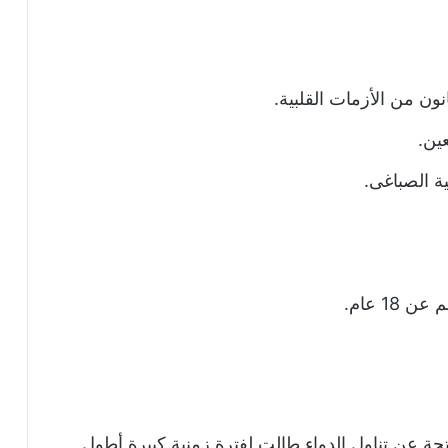
نون من الأزمات القلبية.
عين.
ية الصباغى.
1 عام.
جة عن تناول الدواء طالت لفترة زمنية كبيرة أطول