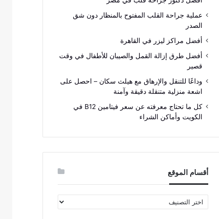
افضل دكتور جراحة قلب في مصر
عملية جراحة القلب المفتوح بالمنظار دون شق
الصدر
أفضل مراكز ليزر في القاهرة
أفضل طرق إزالة القمل والصيبان للأطفال في وقت
قصير
وداعًا للتنقل والإرهاق مع هيلث سكان – احصل على
اشعة منزلية متنقلة دقيقة وآمنة
كل ما تحتاج معرفته عن سعر فيتامين B12 في
الكويت وأماكن الشراء
أقسام الموقع
أقسام
الموقع