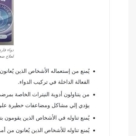
دواء فار
لعلاج ضع
يُمنع من إستعماله الأشخاص الذين يُعان
الفعالة الداخلة في تركيب الدواء.
من يتناولون أدوية النيترات الخاصة بمرضي
يؤدي إلي مشاكل ومضاعفات خطيرة علي
يُمنع تناوله في الأشخاص الذين يقومون بت
يُمنع تناوله للأشخاص الذين يُعانون من أ