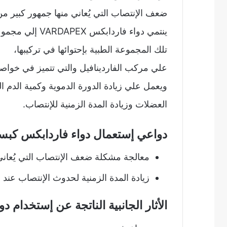
ضعف الإنتصاب التي يُعاني منها جمهور كبير من
ينتمي دواء فاردابكس VARDAPEX إلي مجموعة طبية تُعرف بإسم
تلك المجموعة الطبية بإحتوائها في تركيبها،
علي مركب الفاردينافيل والتي تتميز في خواصها 
ويعمل علي زيادة الدورة الدموية وكمية الدم 
العضلات وزيادة المدة الزمنية للإنتصاب.
دواعي إستعمال دواء فاردابكس كبسولات EX
معالجة مشكلة ضعف الإنتصاب التي يُعاني 
زيادة المدة الزمنية لحدوث الإنتصاب عند 
الأثار الجانبية الناتجة عن إستخدام دواء 