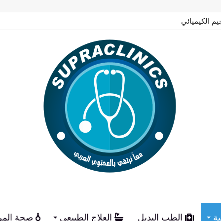
يم الكيميائي
ية
الطب البديل
العلاج الطبيعي
صحة المر