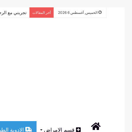
تجربتي مع الرج
الخميس, أغسطس 6 2026
أخر المقالات
الرئيسية
قسم الامراض
الادوية الطب