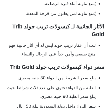
يُمنع تناوله أثناء فترة الرضاعة.
يُمنع تناوله لمن يعانون من قرحة المعدة.
الآثار الجانبية لـ كبسولات تريب جولد Trib
Gold
ثبت أن عقار تريب جولد ليس له أي آثار جانبية فهو
منتج طبيعي وآمن جداً علي الرجال والنساء.
سعر دواء كبسولات تريب جولد Trib Gold
يبلغ سعر الشريط من الدواء 30 جنيه مصري.
العلبة من الدواء تحتوي علي عدد ثلاث شرائط حيث
يبلغ سعر العلبة 90 جنيه مصري.
سعر الدواء داخل دولة السعودية يبلغ 50 ريال