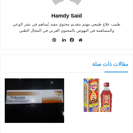
Hamdy Said
طبيب علاج طبيعي مهتم بتقديم محتوي مفيد يُساهم في نشر الوعي
والمساهمة في النهوض بالمحتوي العربي في المجال الطبي
بينتيريست
موقع
فيسبوك
لينكدإن
الويب
مقالات ذات صلة