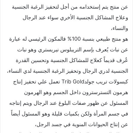
عن منتج يتم إستخدامه من أجل لتحفيز الرغبة الجنسية
وعلاج المشاكل الجنسية الأخري سواء عند الرجال
والنساء،
هو منتج طبيعي بنسبة 100% فالمكون الرئيسي له عبارة
عن نبات يُعرف بإسم التريبلوس نيريستري وهو نبات
عُرف قديماً كعلاج للمشاكل الجنسية وتحسين القدرة
الجنسية لدري الرجال وتحفيز الرغبة الجنسية لدي النساء،
كبسولات تريب جولدTrib Gold تعمل علي تحفيز إنتاج
هرمون التسترسترون داخل الجسم وهو الهرمون
المسئول عن ظهور صفات البلوغ عند الرجال ويتم إنتاجه
في جسم المرأة ولكن بكميات قليلة وهو المسئول أيضاً
عن إنتاج الحيوانات المنوية في جسد الرجل،