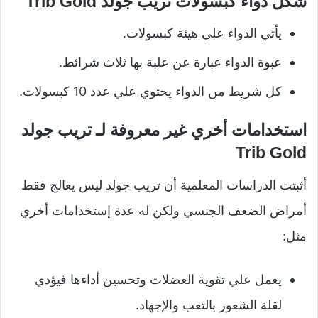
شكل دواء كبسولات تريب جولد Trib Gold
يأتي الدواء علي هيئة كبسولات.
عبوة الدواء عبارة عن علبة بها ثلاث شرائط.
كل شريط من الدواء يحتوي علي عدد 10 كبسولات.
استخدامات أخري غير معروفة لـ تريب جولد
Trib Gold
أثبتت الدراسات المعلمية أن تريب جولد ليس يعالج فقط
أمراض الضعف الجنسي ولكن له عدة إستخدامات أخري
مثل:
يعمل علي تقوية العضلات وتحسين أداءها فيؤدي
لقلة الشعور بالتعب والإجهاد.