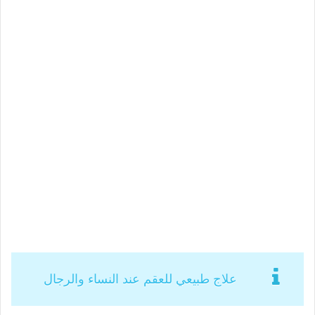
علاج طبيعي للعقم عند النساء والرجال