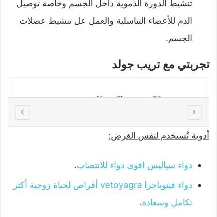
تنشيط الدورة الدموية داخل الجسم وخاصة توصيل
الدم للأعضاء التناسلية والعمل عل تنشيط عضلات
الجسم.
تجربتي مع تريب جولد
أدوية تُستخدم لنفس الغرض:
تجربتي مع تريب جولد
دواء سياليس اقوى دواء للانتصاب
.
دواء فيتوياجرا vetoyagra أقراص لحياة زوجية أكثر
تكامل وسعادة
.