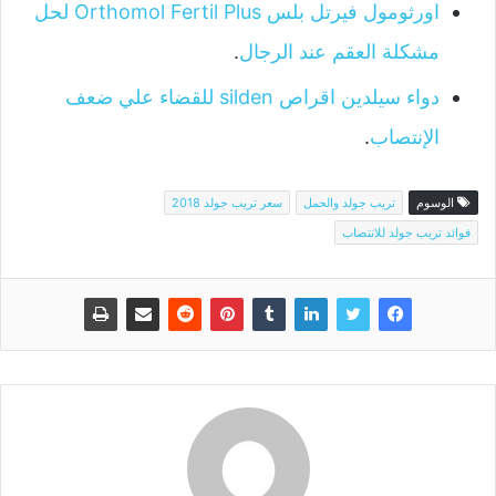
اورثومول فيرتل بلس Orthomol Fertil Plus لحل
مشكلة العقم عند الرجال
.
دواء سيلدين اقراص silden للقضاء علي ضعف
الإنتصاب
.
الوسوم
تريب جولد والحمل
سعر تريب جولد 2018
فوائد تريب جولد للانتصاب