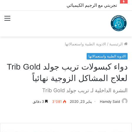
تجربتي مع الرجيم الكيميائي
الق
الرئيسية
/
الادوية الطبية واستعمالاتها
الادوية الطبية واستعمالاتها
دواء كبسولات تريب جولد Trib Gold
لعلاج المشاكل الزوجية نهائياً
النشرة الداخلية لـ تريب جولد Trib Gold
Hamdy Said
يناير 23, 2020
3٬081
3 دقائق