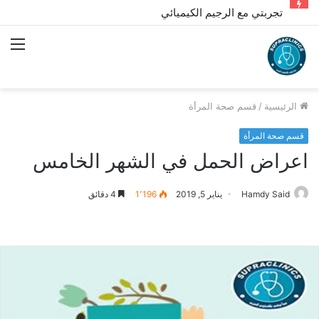
تجربتي مع الرجيم الكيميائي
الق
الرئيسية
/
قسم صحة المرأة
قسم صحة المرأة
اعراض الحمل في الشهر الخامس
Hamdy Said
يناير 5, 2019
1٬196
4 دقائق