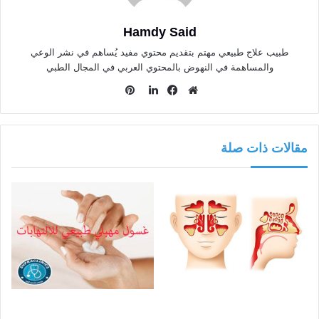
Hamdy Said
طبيب علاج طبيعي مهتم بتقديم محتوي مفيد يُساهم في نشر الوعي
والمساهمة في النهوض بالمحتوي العربي في المجال الطبي
بينتيريست
موقع
فيسبوك
لينكدإن
الويب
مقالات ذات صلة