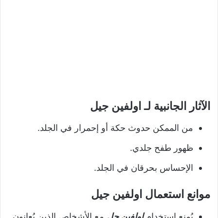
الآثار الجانبية لـ اولفين جيل
من الممكن حدوث حكة أو إحمرار في الجلد.
ظهور طفح جلدي.
الإحساس بحرقان في الجلد.
موانع استعمال اولفين جيل
يُمنع استخدام
اولفين جل
مع الأشخاص الذين يُعانون