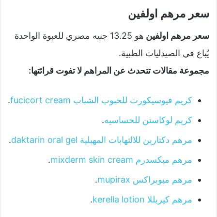
سعر مرهم اولفين
سعر مرهم اولفين
هو 13.25 جنيه مصري للعبوة الواحدة
يُباع في الصيدليات الطبية.
مجموعة مقالات تتحدث عن المراهم لا تفوت قرائتها:
كريم فيوسيكورت للحبوب الشباب fucicort cream
.
كريم لوكاستن للحساسيه
.
مرهم دكتارين للالتهابات المهبلية daktarin oral gel
.
مرهم ميكسدرم mixderm skin cream
.
مرهم ميوبراكس mupirax
.
مرهم كيريللا kerella lotion
.