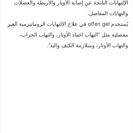
الإلتهابات الناتجة عن إصابة الأوتار والأربطة والعضلات
والتهابات المفاصل.
يُستخدم olfen gel في علاج الالتهابات الروماتيزمية الغير
مفصلية مثل “التهاب اغماد الأوتار، والتهاب الجراب،
والتهاب الأوتار، ومتلازمة الكتف واليد”.