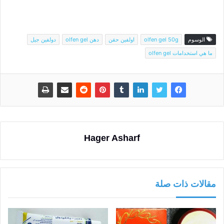
الوسوم
olfen gel 50g
اولفين حقن
دهن olfen gel
دولفين جيل
ما هي استخدامات olfen gel
Hager Asharf
مقالات ذات صلة