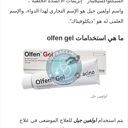
السيكلواكسيجيناز ” إنزيمات الأكسدة الحلقية”،
واسم اولفين جيل هو الإسم التجاري لهذا الدواء، والإسم
العلمى له هو “ديكلوفيناك”.
ما هي استخدامات olfen gel
اولفين جل
يتم استخدام
اولفين جيل
للعلاج الموضعى في علاج