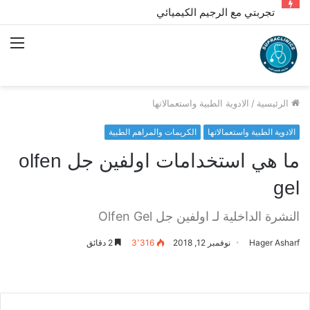
تجربتي مع الرجيم الكيميائي
الق
الرئيسية
/
الادوية الطبية واستعمالاتها
الادوية الطبية واستعمالاتها
الكريمات والمراهم الطبية
ما هي استخدامات اولفين جل olfen
gel
النشرة الداخلية لـ اولفين جل Olfen Gel
Hager Asharf
نوفمبر 12, 2018
3٬316
2 دقائق