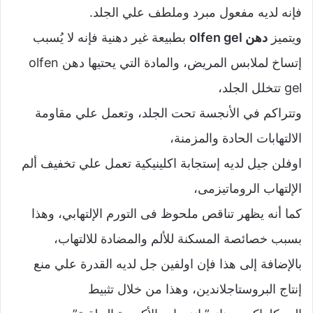
فإنه لديه مفعول مبرد وملطف علي الجلد.
ويتميز
دهن olfen gel
بطبيعة غير دهنية فإنه لا يُسبب
إتساخ لملابس المريض، والمادة التي يحتيها دهن olfen
gel تتخلل الجلد،
وتتراكم في الأنجسة تحت الجلد، وتعمل علي مقاومة
الالتهابات الحادة والمزمنة،
اوفلن جيل لديه إستجابة اكلينيكية تعمل علي تخفيف ألم
الإلتهاب الروماتيزمى،
كما أنه يظهر تناقص ملحوظ فى التورم الإلتهابي، وهذا
بسبب خصائصة المسكنة للألم والمضادة للالتهاب،
بالإضافة إلى هذا فإن اولفين جل لديه القدرة علي منع
إنتاج البروستاجلاندين، وهذا من خلال تثبيط