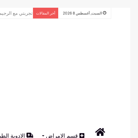
تجربتي مع الرجي
السبت, أغسطس 8 2026
أخر المقالات
الرئيسية
قسم الامراض
الادوية الطب