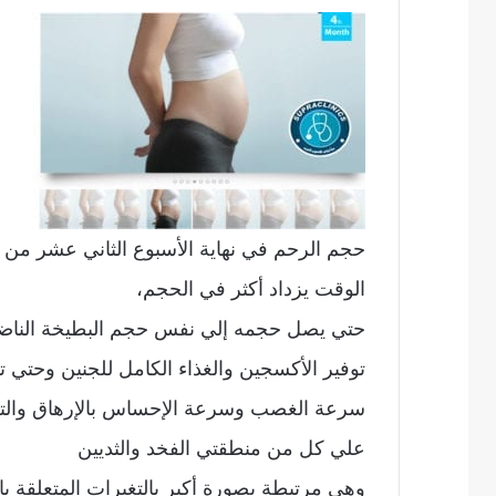
حجم الرحم في نهاية الأسبوع الثاني عشر من 
الوقت يزداد أكثر في الحجم،
حتي يصل حجمه إلي نفس حجم البطيخة الناضجة
توفير الأكسجين والغذاء الكامل للجنين وحتي تو
سرعة الغصب وسرعة الإحساس بالإرهاق والتع
علي كل من منطقتي الفخد والثديين
وهي مرتبطة بصورة أكبر بالتغيرات المتعلقة بال