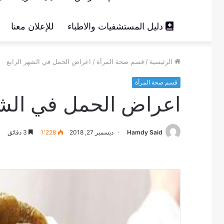
دليل المستشفيات والاطباء
للإعلان معنا
الرئيسية
/
قسم صحة المرأة
/
اعراض الحمل في الشهر الرابع
قسم صحة المرأة
اعراض الحمل في الشه
Hamdy Said
ديسمبر 27, 2018
1٬228
3 دقائق