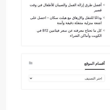
أفضل طرق إزالة القمل والصيبان للأطفال في وقت
قصير
وداعًا للتنقل والإرهاق مع هيلث سكان – احصل على
اشعة منزلية متنقلة دقيقة وآمنة
كل ما تحتاج معرفته عن سعر فيتامين B12 في
الكويت وأماكن الشراء
أقسام الموقع
أقسام
الموقع