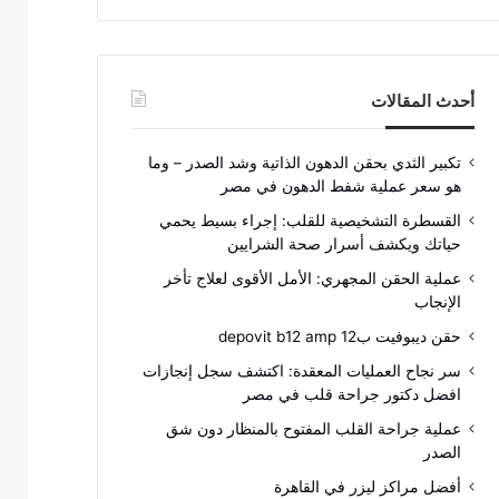
أحدث المقالات
تكبير الثدي بحقن الدهون الذاتية وشد الصدر – وما
هو سعر عملية شفط الدهون في مصر
القسطرة التشخيصية للقلب: إجراء بسيط يحمي
حياتك ويكشف أسرار صحة الشرايين
عملية الحقن المجهري: الأمل الأقوى لعلاج تأخر
الإنجاب
حقن ديبوفيت ب12 depovit b12 amp
سر نجاح العمليات المعقدة: اكتشف سجل إنجازات
افضل دكتور جراحة قلب في مصر
عملية جراحة القلب المفتوح بالمنظار دون شق
الصدر
أفضل مراكز ليزر في القاهرة