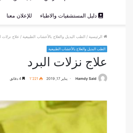
دليل المستشفيات والاطباء
للإعلان معنا
الرئيسية
/
الطب البديل والعلاج بالأعشاب الطبيعية
/
علاج نزلات ا
الطب البديل والعلاج بالأعشاب الطبيعية
علاج نزلات البرد
Hamdy Said
يناير 17, 2019
1٬221
4 دقائق