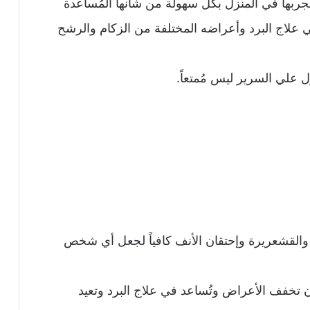
بها في المنزل بكل سهولة من شأنها المُساعدة
علاج البرد وأعراضه المختلفة من الزكام والرشح
علي السرير ليس مُمتعاً.
 والقشعريرة وإحتقان الأنف كافياً لجعل أي شخص
أن تخفف الأعراض وتُساعد في علاج البرد وتعيد