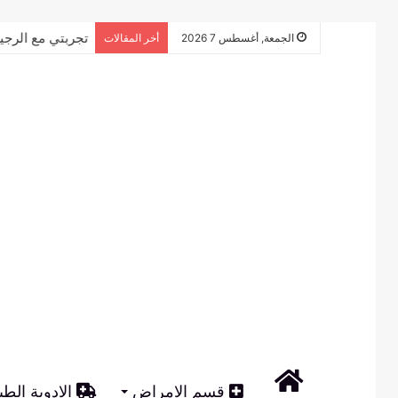
تجربتي مع الرجي
الجمعة, أغسطس 7 2026
أخر المقالات
الرئيسية
قسم الامراض
الادوية الطب