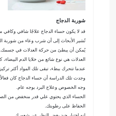
شوربة الدجاج
قد لا يكون حساء الدجاج علاجًا شافي وكافي من 
تُشير الأبحاث إلى أن شرب وعاء من شوربة ا
يُمكن أن يبطئ من حركة العدلات في جسمك.
العدلات هي نوع شائع من خلايا الدم البيضاء، 
عندما تتحرك ببطء، تبقى تلك المواد أكثر ترك
وجدت تلك الدراسة أن حساء الدجاج كان فعالاً
وجه الخصوص وعلاج البرد بوجه عام.
الحساء الذي يحتوي علي قدر منخفض من الصودي
الحفاظ على رطوبتك.
إنه إختيار جيد بغض النظر عن شعورك.