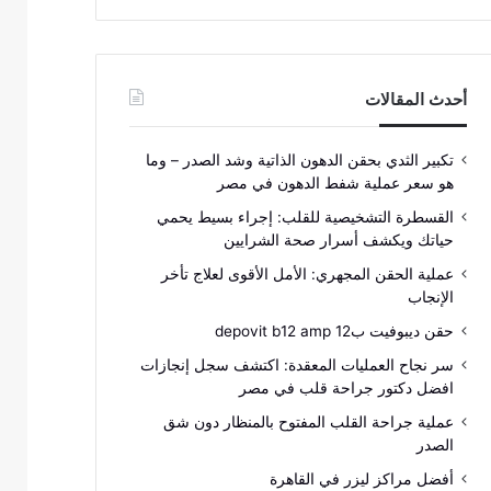
أحدث المقالات
تكبير الثدي بحقن الدهون الذاتية وشد الصدر – وما
هو سعر عملية شفط الدهون في مصر
القسطرة التشخيصية للقلب: إجراء بسيط يحمي
حياتك ويكشف أسرار صحة الشرايين
عملية الحقن المجهري: الأمل الأقوى لعلاج تأخر
الإنجاب
حقن ديبوفيت ب12 depovit b12 amp
سر نجاح العمليات المعقدة: اكتشف سجل إنجازات
افضل دكتور جراحة قلب في مصر
عملية جراحة القلب المفتوح بالمنظار دون شق
الصدر
أفضل مراكز ليزر في القاهرة