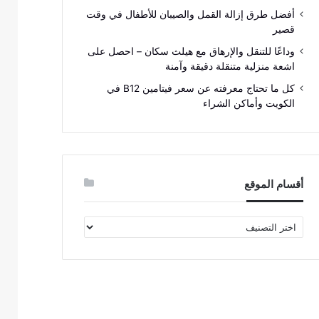
أفضل طرق إزالة القمل والصيبان للأطفال في وقت
قصير
وداعًا للتنقل والإرهاق مع هيلث سكان – احصل على
اشعة منزلية متنقلة دقيقة وآمنة
كل ما تحتاج معرفته عن سعر فيتامين B12 في
الكويت وأماكن الشراء
أقسام الموقع
أقسام
الموقع