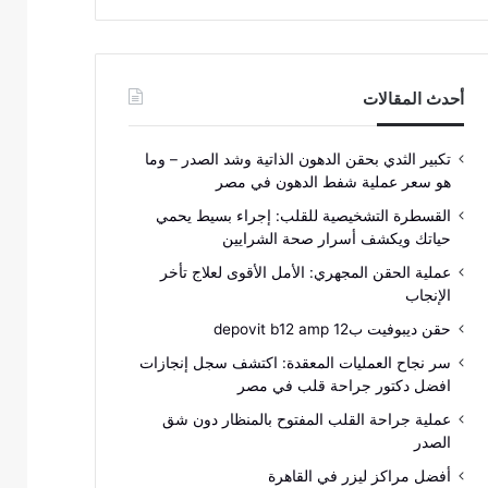
أحدث المقالات
تكبير الثدي بحقن الدهون الذاتية وشد الصدر – وما
هو سعر عملية شفط الدهون في مصر
القسطرة التشخيصية للقلب: إجراء بسيط يحمي
حياتك ويكشف أسرار صحة الشرايين
عملية الحقن المجهري: الأمل الأقوى لعلاج تأخر
الإنجاب
حقن ديبوفيت ب12 depovit b12 amp
سر نجاح العمليات المعقدة: اكتشف سجل إنجازات
افضل دكتور جراحة قلب في مصر
عملية جراحة القلب المفتوح بالمنظار دون شق
الصدر
أفضل مراكز ليزر في القاهرة