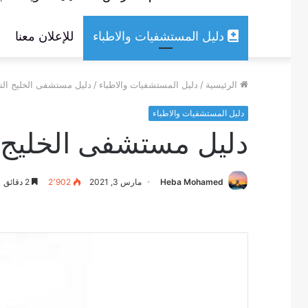
دليل المستشفيات والاطباء
للإعلان معنا
الرئيسية
/
دليل المستشفيات والاطباء
/
دليل مستشفى الخليج التخصصي y Hospital Dubai
دليل المستشفيات والاطباء
دليل مستشفى الخليج التخصصي pital Dubai
Heba Mohamed
مارس 3, 2021
2٬902
2 دقائق