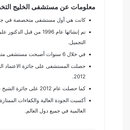
معلومات عن مستشفى الخليج التخصصي ality Hospital Dubai
كانت هي أول مستشفى متخصصة في جراحات
تم إنشائها عام 1996 من
التجميل.
في خلال 6 سنوات أصبحت مستشفى متعددة التخصصات بداية من عام 2002
2012.
كما حصلت عام 2012 على جائزة الشيخ خليفة للتميز SKEA بسبب خدماتها عالية الجودة.
أكسبت الجودة العالية والكفاءات الممتاز
العالمية في جميع دول العالم.