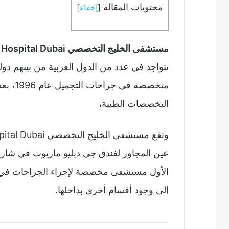
محتويات المقالة
[
إخفاء
]
مستشفى الخليج التخصصي Gulf Speciality Hospital Dubai
تتواجد في عدد من الدول العربية من بينهم دو
التخصصات الطبية،
عين المجاور لفندق جي دبليو ماريوت في شارع 
الأول مستشفى مخصصة لإجراء الجراحات في م
إلى وجود أقسام أخرى بداخلها.