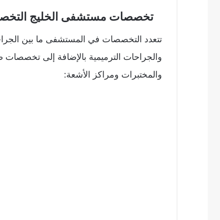
تخصصات مستشفى الخليج التخصصي eciality Hospital Dubai
تتعدد التخصصات في المستشفى ما بين الجراحات
والجراحات الترميمية بالإضافة إلى تخصصات ط
والمختبرات ومراكز الأشعة: