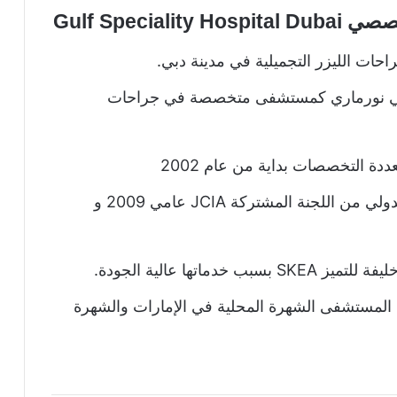
Gulf Speci
 الليزر التجميلية في مدينة دبي.
 قبل الدكتور علي نورماري كمستشفى متخصصة في جراحات
حصلت المستشفى على جائزة الاعتماد الدولي من اللجنة المشتركة JCIA عامي 2009 و
ة المستشفى الشهرة المحلية في الإمارات والشهرة