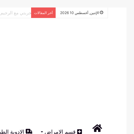
تجربتي مع الرجي
الإثنين, أغسطس 10 2026
أخر المقالات
الرئيسية
قسم الامراض
الادوية الطب