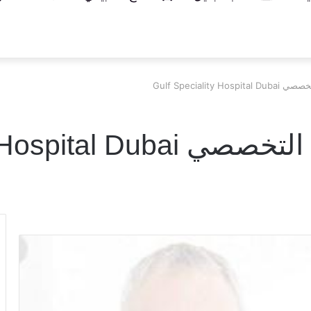
Gulf Specialit
Gulf Speciality Hos