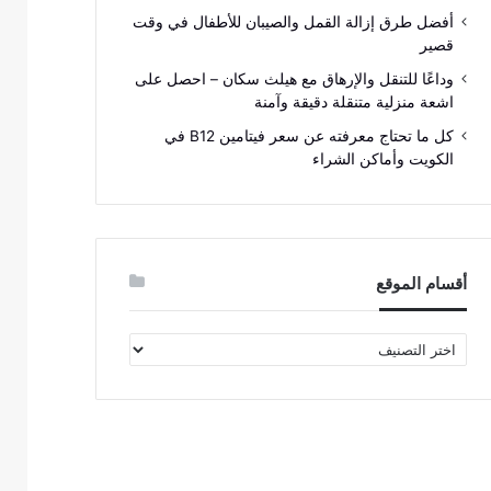
أفضل طرق إزالة القمل والصيبان للأطفال في وقت
قصير
وداعًا للتنقل والإرهاق مع هيلث سكان – احصل على
اشعة منزلية متنقلة دقيقة وآمنة
كل ما تحتاج معرفته عن سعر فيتامين B12 في
الكويت وأماكن الشراء
أقسام الموقع
أقسام
الموقع