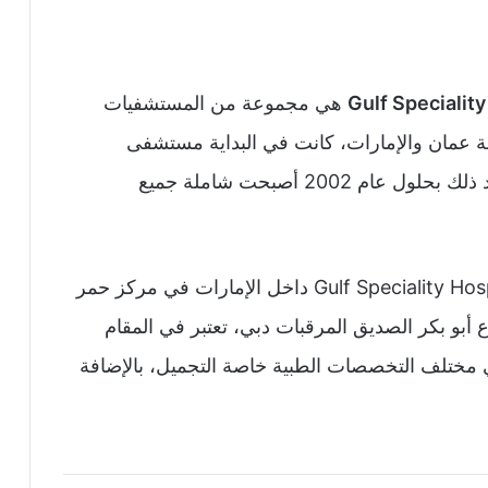
هي مجموعة من المستشفيات
لة عمان والإمارات، كانت في البداية مستشفى
متخصصة في جراحات التجميل عام 1996، بعد ذلك بحلول عام 2002 أصبحت شاملة جميع
وتقع مستشفى الخليج التخصصي Gulf Speciality Hospital Dubai داخل الإمارات في مركز حمر
أبو بكر الصديق المرقبات دبي، تعتبر في المقام
ختلف التخصصات الطبية خاصة التجميل، بالإضافة