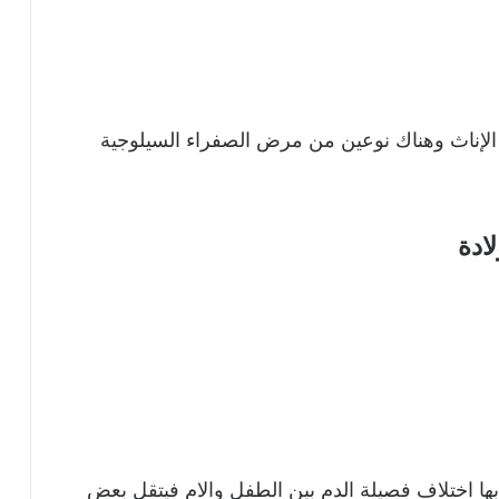
الإناث وهناك نوعين من مرض الصفراء السيلوجية
ادة
ابها اختلاف فصيلة الدم بين الطفل والام فيتقل بعض