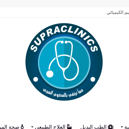
يم الكيميائي
ية
الطب البديل
العلاج الطبيعي
صحة المر