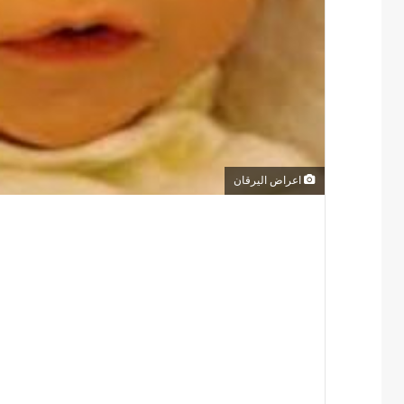
اعراض اليرقان