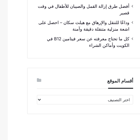
أفضل طرق إزالة القمل والصيبان للأطفال في وقت
قصير
وداعًا للتنقل والإرهاق مع هيلث سكان – احصل على
اشعة منزلية متنقلة دقيقة وآمنة
كل ما تحتاج معرفته عن سعر فيتامين B12 في
الكويت وأماكن الشراء
أقسام الموقع
أقسام
الموقع