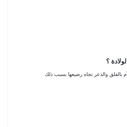
ولادة ؟
أم بالقلق والذعر تجاه رضيعها بسبب ذلك