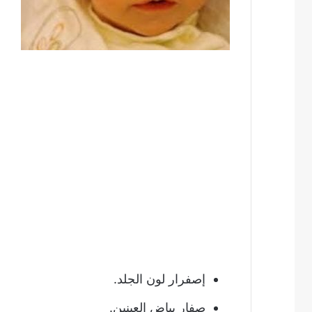
إصفرار لون الجلد.
صفار بياض العينين.