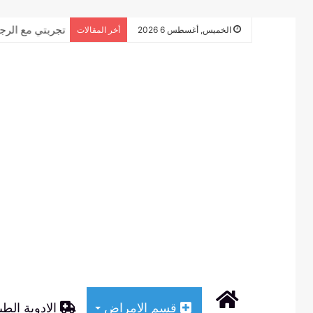
تجربتي مع الرج
الخميس, أغسطس 6 2026
أخر المقالات
الرئيسية
قسم الامراض
الادوية الطب