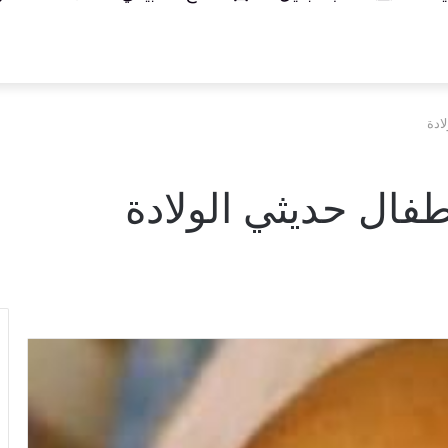
ادة
فال حديثي الولادة