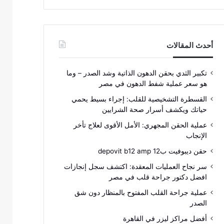
أحدث المقالات
تكبير الثدي بحقن الدهون الذاتية وشد الصدر – وما
هو سعر عملية شفط الدهون في مصر
القسطرة التشخيصية للقلب: إجراء بسيط يحمي
حياتك ويكشف أسرار صحة الشرايين
عملية الحقن المجهري: الأمل الأقوى لعلاج تأخر
الإنجاب
حقن ديبوفيت ب12 depovit b12 amp
سر نجاح العمليات المعقدة: اكتشف سجل إنجازات
افضل دكتور جراحة قلب في مصر
عملية جراحة القلب المفتوح بالمنظار دون شق
الصدر
أفضل مراكز ليزر في القاهرة