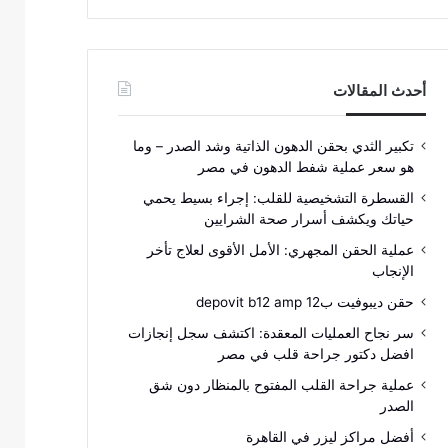
أحدث المقالات
تكبير الثدي بحقن الدهون الذاتية وشد الصدر – وما
هو سعر عملية شفط الدهون في مصر
القسطرة التشخيصية للقلب: إجراء بسيط يحمي
حياتك ويكشف أسرار صحة الشرايين
عملية الحقن المجهري: الأمل الأقوى لعلاج تأخر
الإنجاب
حقن ديبوفيت ب12 depovit b12 amp
سر نجاح العمليات المعقدة: اكتشف سجل إنجازات
افضل دكتور جراحة قلب في مصر
عملية جراحة القلب المفتوح بالمنظار دون شق
الصدر
أفضل مراكز ليزر في القاهرة