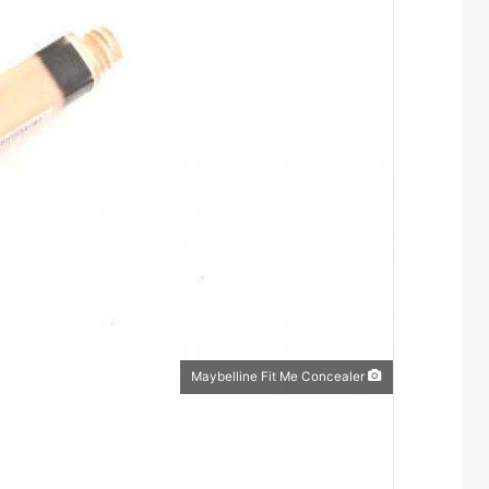
Maybelline Fit Me Concealer