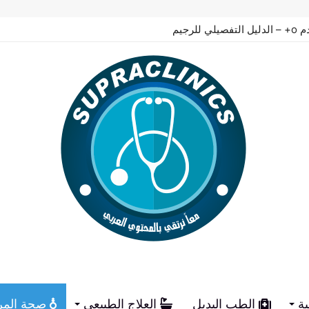
ية
الطب البديل
العلاج الطبيعي
صحة المر