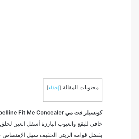
محتويات المقالة
[
إخفاء
]
كونسيلر فت مي Maybelline Fit Me Concealer
خافي للبقع والعيوب البارزة أسفل العين لخ
بفضل قوامه الزيتي الخفيف سهل الإمتصاص في