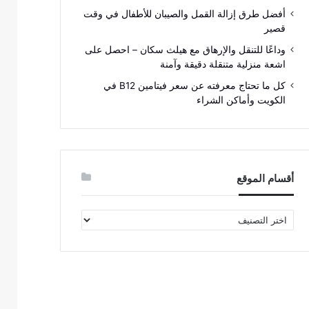
أفضل طرق إزالة القمل والصيبان للأطفال في وقت
قصير
وداعًا للتنقل والإرهاق مع هيلث سكان – احصل على
اشعة منزلية متنقلة دقيقة وآمنة
كل ما تحتاج معرفته عن سعر فيتامين B12 في
الكويت وأماكن الشراء
أقسام الموقع
أقسام
الموقع