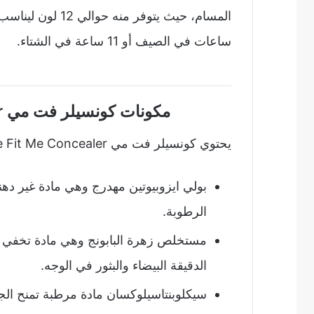
ساعات في الصيف أو 11 ساعة في الشتاء.
مكونات كونسيلر فت مي Maybelline Fit Me Concealer
يحتوي كونسيلر فت مي Maybelline Fit Me Concealer على المكونات التالية:
بولي ايزوبيوتين مهدرج وهي مادة غير دهن
الرطوبة.
مستخلص زهرة البابونج وهي مادة تخفي ا
الدقيقة البيضاء والبثور في الوجه.
سيكلوبنتاسيلوكسان مادة مرطبة تمنح ال