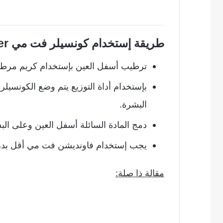
طريقة إستخدام كونسيلر فت مي Maybelline Fit Me Concealer
ترطيب أسفل العين بإستخدام كريم مرطب
بإستخدام أداة التوزيع يتم وضع الكونسيلر
البشرة.
دمج المادة السائلة أسفل العين وعلى ال
يجب إستخدام فاونديشن فت مي أقل بدرج
مقالة ذا صلة: