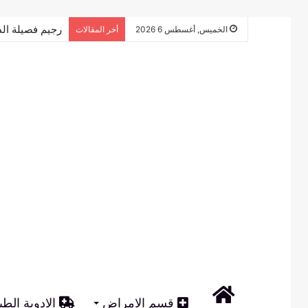
رجيم فصيلة الدم o+ – الدليل التفصيلي للرجيم
الخميس, أغسطس 6 2026
أخر المقالات
الرئيسية
قسم الامراض
الادوية الطب