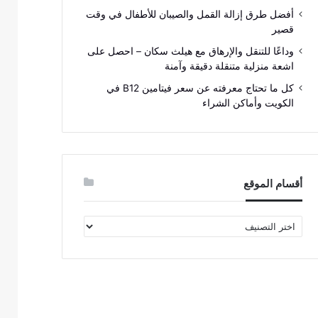
أفضل طرق إزالة القمل والصيبان للأطفال في وقت
قصير
وداعًا للتنقل والإرهاق مع هيلث سكان – احصل على
اشعة منزلية متنقلة دقيقة وآمنة
كل ما تحتاج معرفته عن سعر فيتامين B12 في
الكويت وأماكن الشراء
أقسام الموقع
أقسام
الموقع