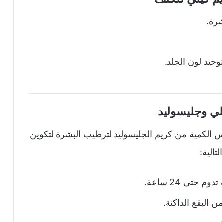
شرة.
حيد لون الجلد.
لي وجليسوليد
 الكمية من كريم الجليسوليد لترطيب البشرة لتكوين
تالية:
تى 24 ساعة.
 البقع الداكنة.