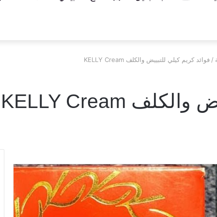
/
فوائد كريم كيلي للتبييض والكلف KELLY Cream
لف KELLY Cream