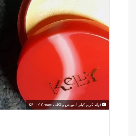
فوائد كريم كيلي للتبييض والكلف KELLY Cream