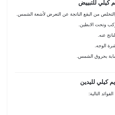
م كيلي للتبييض
التخلص من البقع الناتجة عن التعرض لأشعة الشمس.
ركب وتحت الابطين.
اتج عنه.
رة الوجه.
صابة بحروق الشمس.
يم كيلي لليدين
فوائد التالية: