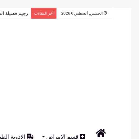
تجربتي مع الرجي
الخميس, أغسطس 6 2026
أخر المقالات
الرئيسية
قسم الامراض
الادوية الطب