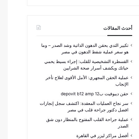
أحدث المقالات
تكبير الثدي بحقن الدهون الذاتية وشد الصدر – وما
هو سعر عملية شفط الدهون في مصر
القسطرة التشخيصية للقلب: إجراء بسيط يحمي
حياتك ويكشف أسرار صحة الشرايين
عملية الحقن المجهري: الأمل الأقوى لعلاج تأخر
الإنجاب
حقن ديبوفيت ب12 depovit b12 amp
سر نجاح العمليات المعقدة: اكتشف سجل إنجازات
افضل دكتور جراحة قلب في مصر
عملية جراحة القلب المفتوح بالمنظار دون شق
الصدر
أفضل مراكز ليزر في القاهرة