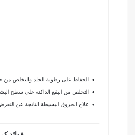
الحفاظ على رطوبة الجلد والتخلص من ج
التخلص من البقع الداكنة على سطح البش
علاج الحروق البسيطة الناتجة عن التعر
فوائد كر