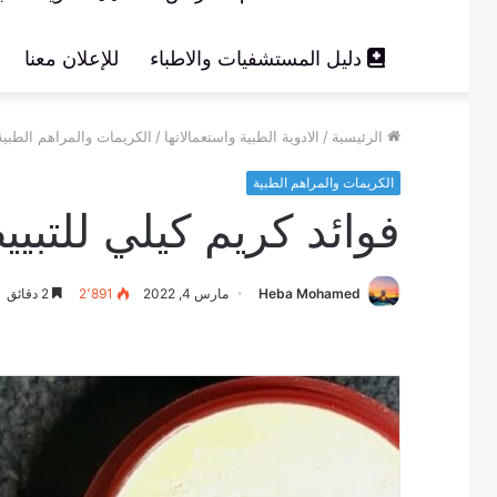
دليل المستشفيات والاطباء
للإعلان معنا
الرئيسية
/
الادوية الطبية واستعمالاتها
/
الكريمات والمراهم الطبية
الكريمات والمراهم الطبية
فوائد كريم كيلي للتبييض والك
Heba Mohamed
مارس 4, 2022
2٬891
2 دقائق