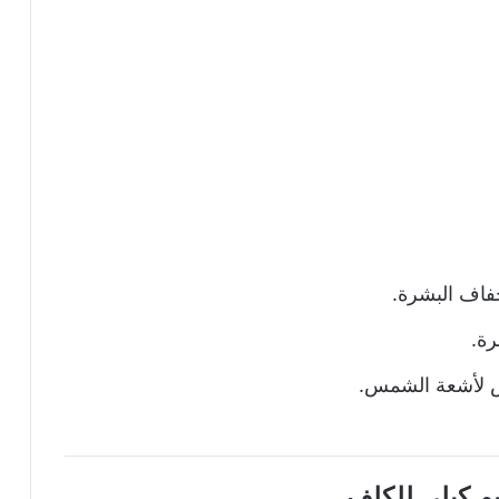
فاف البشرة.
رة.
ض لأشعة الشمس.
يم كيلي للكلف