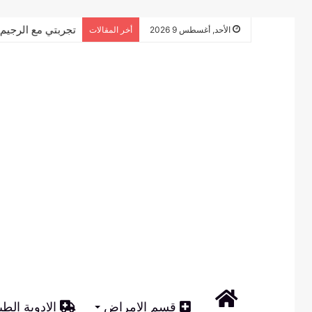
تجربتي مع الرجيم 
الأحد, أغسطس 9 2026
أخر المقالات
الرئيسية
قسم الامراض
الادوية الطب