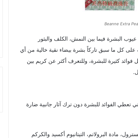
Beanne Extra Pea
يوب البشرة فيما بين النمش، الكلف والبثور
لى كل ما سبق تاركاً بشرة بيضاء نقية خالية من أي
 فوائد كثيرة للبشرة، وللتعرف أكثر عن كريم بين
ل.
 تعطي الفوائد للبشرة دون ترك آثار جانبية ضارة
رول، مادة البرولاتم، التيتانيوم أكسيد والكركم