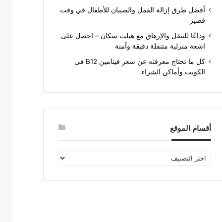
أفضل طرق إزالة القمل والصيبان للأطفال في وقت
قصير
وداعًا للتنقل والإرهاق مع هيلث سكان – احصل على
اشعة منزلية متنقلة دقيقة وآمنة
كل ما تحتاج معرفته عن سعر فيتامين B12 في
الكويت وأماكن الشراء
أقسام الموقع
أقسام
الموقع