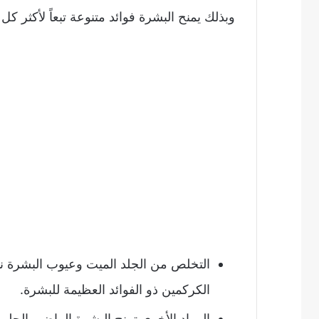
وبذلك يمنح البشرة فوائد متنوعة تبعاً لأكثر 
التخلص من الجلد الميت وعيوب البشرة نت
الكركمين ذو الفوائد العظيمة للبشرة.
المواد الأخرى تمنح البشرة البياض والحلو