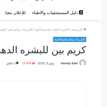
دليل المستشفيات والاطباء
للإعلان معنا
الرئيسية
/
الادوية الطبية واستعمالاتها
/
الكريمات والمراهم الطبية
الكريمات والمراهم الطبية
كريم بين للبشره الدهن
Hamdy Said
يوليو 5, 2020
12٬456
2 دقائق