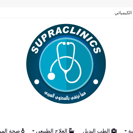
الكيميائي
ية
الطب البديل
العلاج الطبيعي
صحة المر