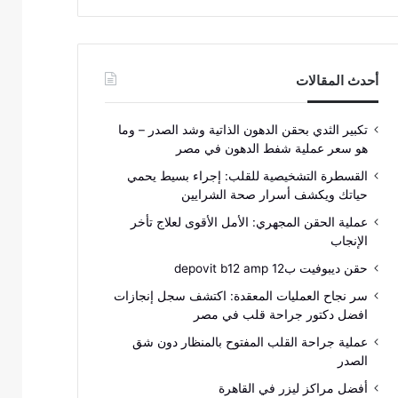
أحدث المقالات
تكبير الثدي بحقن الدهون الذاتية وشد الصدر – وما
هو سعر عملية شفط الدهون في مصر
القسطرة التشخيصية للقلب: إجراء بسيط يحمي
حياتك ويكشف أسرار صحة الشرايين
عملية الحقن المجهري: الأمل الأقوى لعلاج تأخر
الإنجاب
حقن ديبوفيت ب12 depovit b12 amp
سر نجاح العمليات المعقدة: اكتشف سجل إنجازات
افضل دكتور جراحة قلب في مصر
عملية جراحة القلب المفتوح بالمنظار دون شق
الصدر
أفضل مراكز ليزر في القاهرة