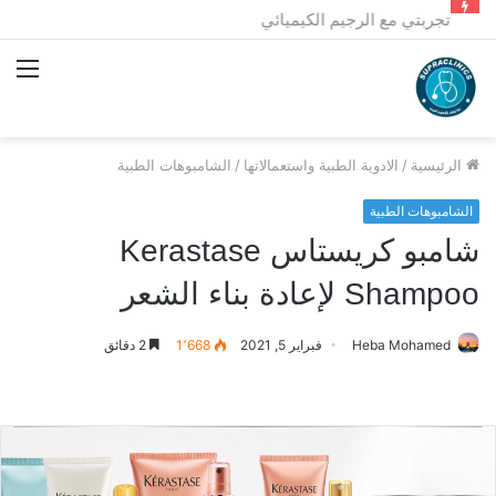
تجربتي مع الرجيم الكيميائي
الق
الرئيسية
/
الادوية الطبية واستعمالاتها
/
الشامبوهات الطبية
الشامبوهات الطبية
شامبو كريستاس Kerastase
Shampoo لإعادة بناء الشعر
Heba Mohamed
فبراير 5, 2021
1٬668
2 دقائق