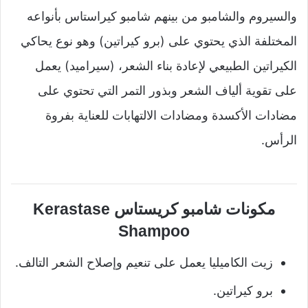
والسيروم والشامبو من بينهم شامبو كيراستاس بأنواعه
المختلفة الذي يحتوي على (برو كيراتين) وهو نوع يحاكي
الكيراتين الطبيعي لإعادة بناء الشعر، (سيراميد) يعمل
على تقوية ألياف الشعر وبذور التمر التي تحتوي على
مضادات الأكسدة ومضادات الالتهابات للعناية بفروة
الرأس.
مكونات شامبو كريستاس Kerastase
Shampoo
زيت الكاميليا يعمل على تنعيم وإصلاح الشعر التالف.
برو كيراتين.