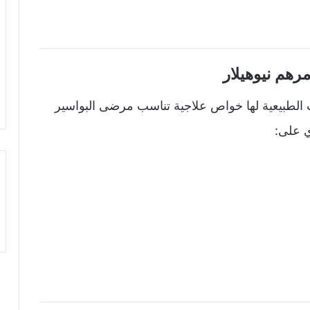
رهم نيوهيلار
الطبيعية لها خواص علاجية تناسب مرضى البواسير
ي على: