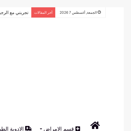
تجربتي مع الرجي
الجمعة, أغسطس 7 2026
أخر المقالات
الرئيسية
قسم الامراض
الادوية الطب