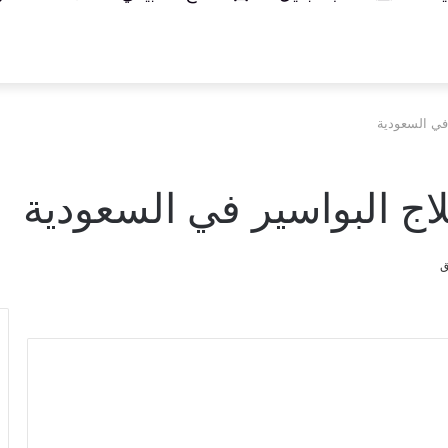
 في السعودية
اج البواسير في السعودية