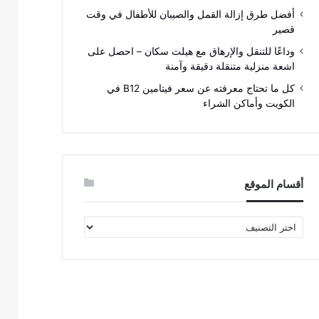
أفضل طرق إزالة القمل والصيبان للأطفال في وقت
قصير
وداعًا للتنقل والإرهاق مع هيلث سكان – احصل على
اشعة منزلية متنقلة دقيقة وآمنة
كل ما تحتاج معرفته عن سعر فيتامين B12 في
الكويت وأماكن الشراء
أقسام الموقع
أقسام
الموقع