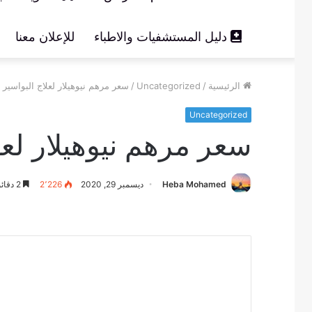
دليل المستشفيات والاطباء
للإعلان معنا
الرئيسية
/
Uncategorized
/
سعر مرهم نيوهيلار لعلاج البواسير
Uncategorized
سعر مرهم نيوهيلار لعل
Heba Mohamed
ديسمبر 29, 2020
2٬226
2 دقائق