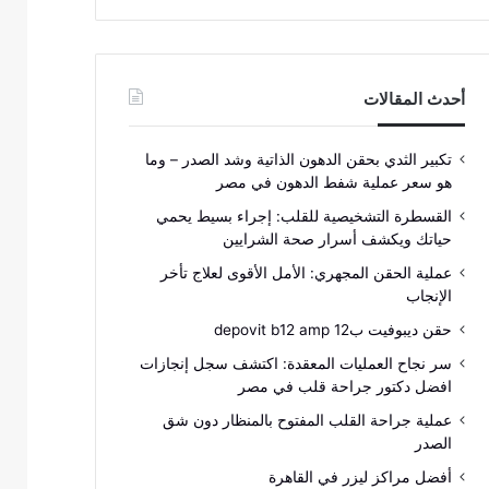
أحدث المقالات
تكبير الثدي بحقن الدهون الذاتية وشد الصدر – وما
هو سعر عملية شفط الدهون في مصر
القسطرة التشخيصية للقلب: إجراء بسيط يحمي
حياتك ويكشف أسرار صحة الشرايين
عملية الحقن المجهري: الأمل الأقوى لعلاج تأخر
الإنجاب
حقن ديبوفيت ب12 depovit b12 amp
سر نجاح العمليات المعقدة: اكتشف سجل إنجازات
افضل دكتور جراحة قلب في مصر
عملية جراحة القلب المفتوح بالمنظار دون شق
الصدر
أفضل مراكز ليزر في القاهرة