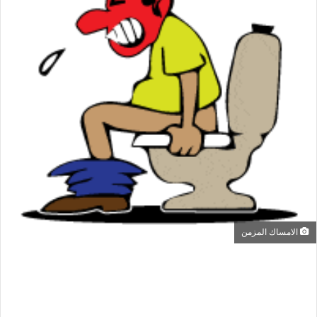
الامساك المزمن