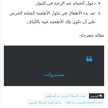
دخول الحمام عند الرغبة في التبول.
عند بدء الأطفال في تناول الأطعمة الصلبة الحرص
علي أن تكون تلك الأطعمة غنية بالألياف.
مقالة مقترحة:
سيديبروكت
الوسوم
اسباب الامساك المزمن عند المراهقين
اسباب الامساك المستمر عند الكبار
ما هي اضرار الامساك المزمن