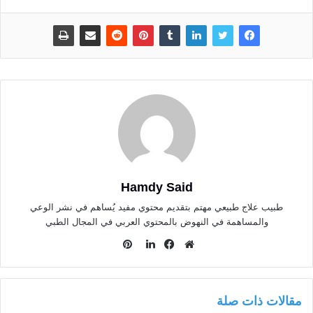
Hamdy Said
طبيب علاج طبيعي مهتم بتقديم محتوي مفيد يُساهم في نشر الوعي
والمساهمة في النهوض بالمحتوي العربي في المجال الطبي
بينتيريست
موقع
فيسبوك
لينكدإن
الويب
مقالات ذات صلة