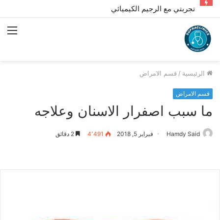
تجربتي مع الرجيم الكيميائي
الق
الرئيسية
/
قسم الامراض
قسم الامراض
ما سبب اصفرار الاسنان وعلاجه
Hamdy Said
فبراير 5, 2018
4٬491
2 دقائق