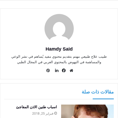
Hamdy Said
طبيب علاج طبيعي مهتم بتقديم محتوي مفيد يُساهم في نشر الوعي
والمساهمة في النهوض بالمحتوي العربي في المجال الطبي
بينتيريست
موقع
فيسبوك
لينكدإن
الويب
مقالات ذات صلة
اسباب طنين الاذن المفاجئ
فبراير 25, 2018