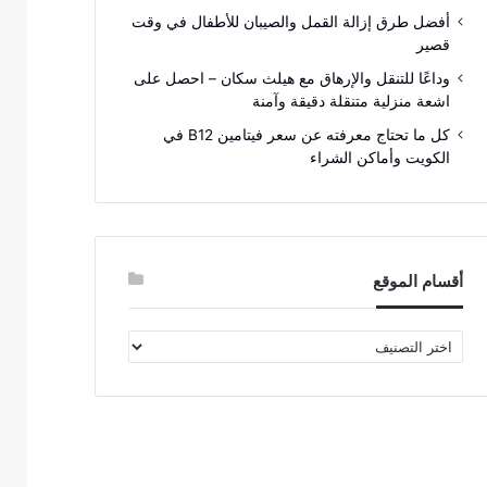
أفضل طرق إزالة القمل والصيبان للأطفال في وقت
قصير
وداعًا للتنقل والإرهاق مع هيلث سكان – احصل على
اشعة منزلية متنقلة دقيقة وآمنة
كل ما تحتاج معرفته عن سعر فيتامين B12 في
الكويت وأماكن الشراء
أقسام الموقع
أقسام
الموقع