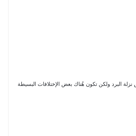
لة البرد ولكن تكون هُناك بعض الإختلافات البسيطة