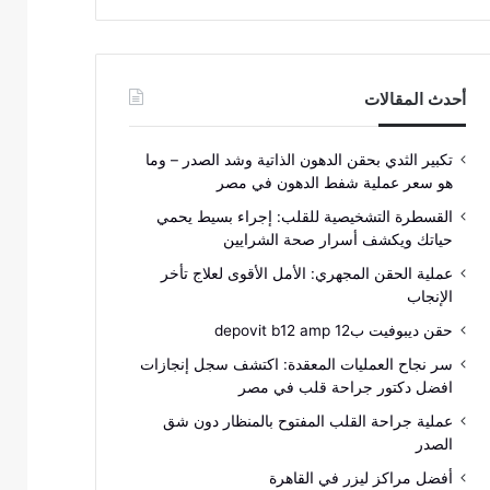
أحدث المقالات
تكبير الثدي بحقن الدهون الذاتية وشد الصدر – وما
هو سعر عملية شفط الدهون في مصر
القسطرة التشخيصية للقلب: إجراء بسيط يحمي
حياتك ويكشف أسرار صحة الشرايين
عملية الحقن المجهري: الأمل الأقوى لعلاج تأخر
الإنجاب
حقن ديبوفيت ب12 depovit b12 amp
سر نجاح العمليات المعقدة: اكتشف سجل إنجازات
افضل دكتور جراحة قلب في مصر
عملية جراحة القلب المفتوح بالمنظار دون شق
الصدر
أفضل مراكز ليزر في القاهرة