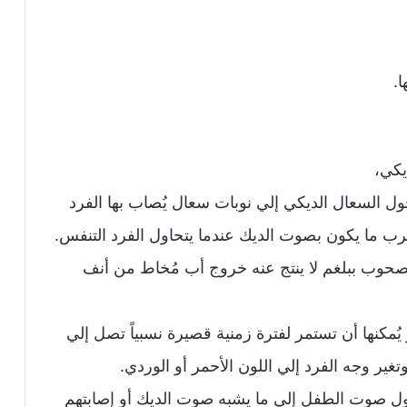
.
يكي،
ة تتراوح ما بين 7 إلي 10 أيام يتحول السعال الديكي إلي نوبات سعال يُصاب بها الفرد
رب ما يكون بصوت الديك عندما يتحاول الفرد التنفس.
صحوب ببلغم لا ينتج عنه خروج أب مُخاط من أنف
ُمكنها أن تستمر لفترة زمنية قصيرة نسبياً تصل إلي
غير وجه الفرد إلي اللون الأحمر أو الوردي.
ول صوت الطفل إلي ما يشبه صوت الديك أو إصابتهم