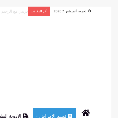
تجربتي مع الرجي
الجمعة, أغسطس 7 2026
أخر المقالات
الرئيسية
قسم الامراض
الادوية الطب