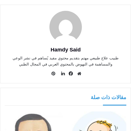
Hamdy Said
طبيب علاج طبيعي مهتم بتقديم محتوي مفيد يُساهم في نشر الوعي
والمساهمة في النهوض بالمحتوي العربي في المجال الطبي
بينتيريست
موقع
فيسبوك
لينكدإن
الويب
مقالات ذات صلة