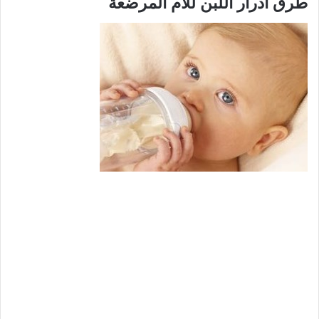
طرق ادرار اللبن للام المرضعة