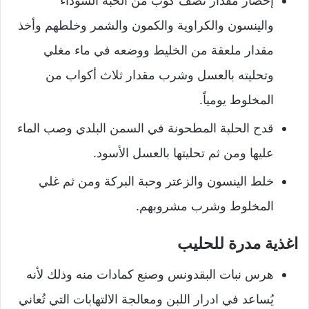
إحضار مقدار نصف كوب من الحبة السوداء
والينسون والكراوية والكمون والشمر وخلطهم وأخذ
مقدار ملعقة من الخليط ووضعه في ماء مغلي
وتحليته بالعسل وشرب مقدار ثلاث أكواب من
المخلوط يومياً.
قدح الحلبة المطحونة في السمن البلدي وصب الماء
عليها ومن ثم تحليتها بالعسل الأسود.
خلط الينسون والزعتر وحبة البركة ومن ثم غلي
المخلوط وشرب مشروبهم.
اغذية مدرة للحليب
هرس نبات البقدونس وصنع كمادات منه وذلك لأنه
يُساعد في ادرار اللبن ومعالجة الالتهابات التي تُعاني