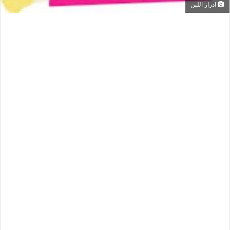
ادرار اللبن