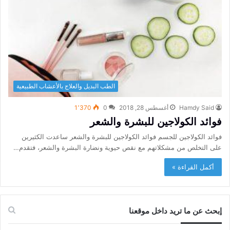
الطب البديل والعلاج بالأعشاب الطبيعية
Hamdy Said
أغسطس 28, 2018
0
1٬370
فوائد الكولاجين للبشرة والشعر
فوائد الكولاجين للجسم فوائد الكولاجين للبشرة والشعر ساعدت الكثيرين
على التخلص من مشكلاتهم مع نقص حيوية ونضارة البشرة والشعر، فتقدم…
أكمل القراءة »
إبحث عن ما تريد داخل موقعنا