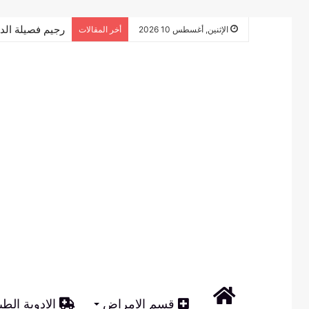
رجيم فصيلة الدم o+ – الدليل التفصيلي ل
الإثنين, أغسطس 10 2026
أخر المقالات
الرئيسية
قسم الامراض
الادوية الطب