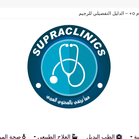
لرجيم
ية
الطب البديل
العلاج الطبيعي
صحة المر