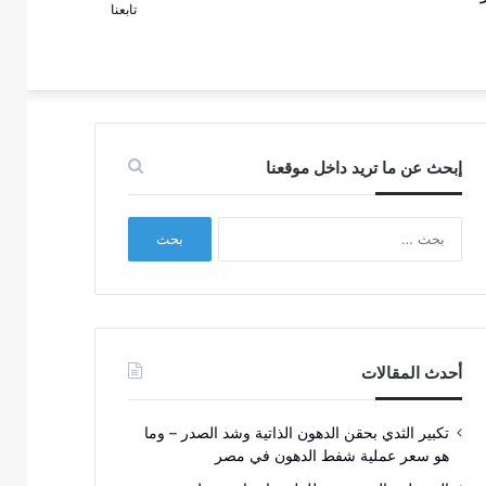
تابعنا
عمود
عن
جانبي
إبحث عن ما تريد داخل موقعنا
البحث
عن:
أحدث المقالات
تكبير الثدي بحقن الدهون الذاتية وشد الصدر – وما
هو سعر عملية شفط الدهون في مصر