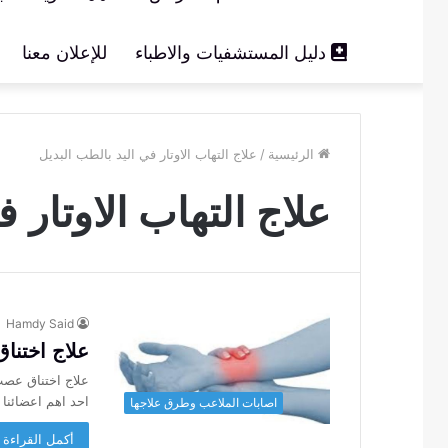
دليل المستشفيات والاطباء
للإعلان معنا
الرئيسية
/
علاج التهاب الاوتار في اليد بالطب البديل
علاج التهاب الاوتار 
Hamdy Said
علاج اختنا
علاج اختناق عصب 
احد اهم اعضائنا
اصابات الملاعب وطرق علاجها
أكمل القراءة 