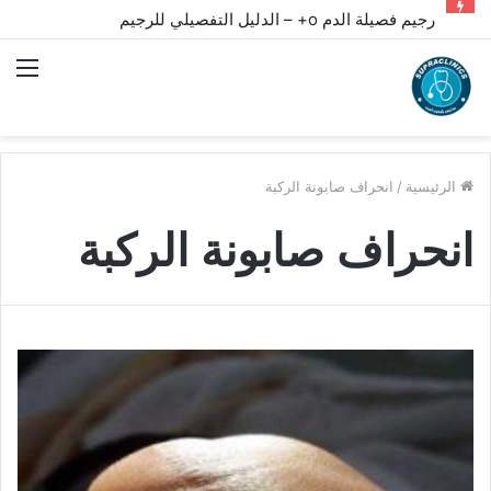
رجيم فصيلة الدم o+ – الدليل التفصيلي للرجيم
الق
الرئيسية
/
انحراف صابونة الركبة
انحراف صابونة الركبة