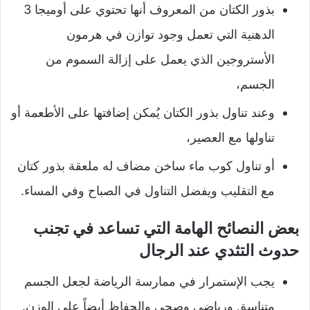
بذور الكتان من المعروف أنها تحتوي على أوميجا 3
الدهنية التي تعمل وجود توازن في هرمون
الأستروجين الذي يعمل على إزالة السموم من
الجسم،
وعند تناول بذور الكتان يُمكن إضافتها على الأطعمة أو
تناولها مع العصير،
أو تناول كوب ماء ساخن مضاف له ملعقة بذور كتان
مع التقليب ويفضل التناول في الصباح وفي المساء.
بعض النصائح الهامة التي تساعد في تجنب
حدوث التثدي عند الرجال
يجب الإستمرار في ممارسة الرياضة لجعل الجسم
متناسق ورياضي وصحي والحفاظ أيضاً على الوزن.