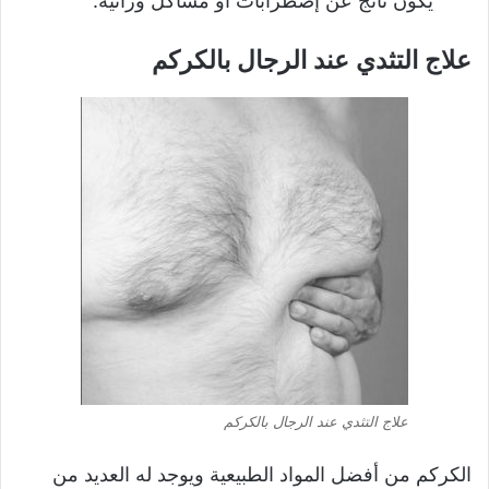
يكون ناتج عن إضطرابات أو مشاكل وراثية.
علاج التثدي عند الرجال بالكركم
علاج التثدي عند الرجال بالكركم
الكركم من أفضل المواد الطبيعية ويوجد له العديد من