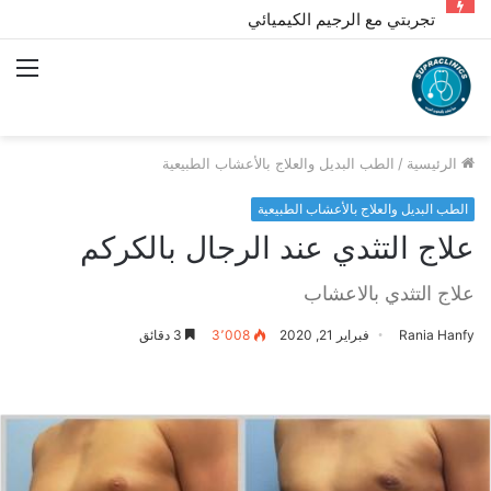
تجربتي مع الرجيم الكيميائي
الق
الرئيسية
/
الطب البديل والعلاج بالأعشاب الطبيعية
الطب البديل والعلاج بالأعشاب الطبيعية
علاج التثدي عند الرجال بالكركم
علاج التثدي بالاعشاب
Rania Hanfy
فبراير 21, 2020
3٬008
3 دقائق