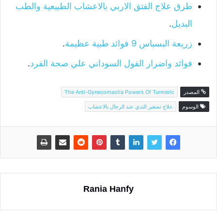
طرق علاج الفتق الاربي بالاعشاب الطبيعية والطب
البديل
.
زريعة البسباس 9 فوائد طبية عظيمة
.
فوائد واضرار الفول السوداني علي صحة الفرد
.
المصدر
The Anti-Gynecomastia Powers Of Turmeric
الوسوم
علاج تصغير الثدي عند الرجال بالاعشاب
Rania Hanfy