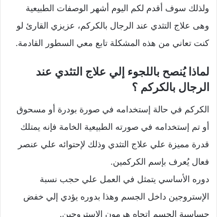
ولذلك سوف أقدم لكم اليوم أشهر الوصفات الطبيعية
وهى علاج التثدي عند الرجال بالكركم، عزيزي القارئ لو
كنت تعاني من هذه المشكلة تابع معي السطور القادمة.
لماذا يُنصح باللجوء إلي علاج التثدي عند
الرجال بالكركم ؟
الكركم في حالة إستخدامه في صورة بودرة أو مسحوق
أو تم إستخدامه في صورته الطبيعية الخامة فإنه يمتلك
قدرة مميزة علي علاج التثدي وذلك لإحتوائه علي عنصر
فعال يُعرف بإسم الكركمين.
دوره الأساسي يتمثل في العمل علي حجب نسبة
الإستروجين داخل الجسم وهذا بدوره يؤدي إلي خفض
حساسية الجسم إتجاه هرمون الإستروجين.