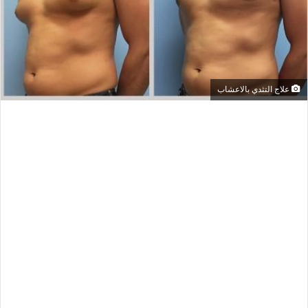
علاج التثدي بالاعشاب