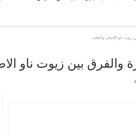
 زيوت ناو الاصلي والتقليد
ة والفرق بين زيوت ناو الاص