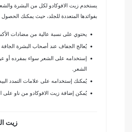
يستخدم زيت الافوكادو لكل من البشرة والشعر
بفوائدها المتعددة للجلد، حيث يمكنك الحصول على
يحتوي على نسبة عالية من مضادات الأكس
يُعالج الجفاف عند أصحاب البشرة الجافة
إستخدامه على الشعر سواء بمفرده أو عن
الشعر.
يُمكنك إستخدامه على علامات التمدد البيض
يُمكن إضافة زيت الافوكادو من ناو على ا
زيت ال