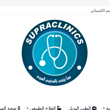
يم الكيميائي
ية
الطب البديل
العلاج الطبيعي
صحة المر