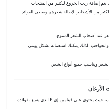
ث يتم إضافة زيت الخروع للكثير من المنتجات
كثير من الأشخاص لإطالة شعرهم ويعطي الفوائد
ر عند أصحاب الشعر المموج.
الحواحب، لذلك يمكنك استعماله بشكل يومي
لشعر ويناسب جميع أنواع الشعر.
 الأرغان
يEعتبر من أفضل زيوت ناو ويستخدم للترطيب، حيث يحتوي على فيتامين إي E الذي يتميز بفوائده