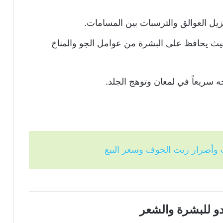
يل العوالق والترسبات بين المسامات.
يث يحافظ على البشرة من عوامل الجو والمناخ
 سريعاً في لمعان وتوهج الجلد.
 وأضرار زيت الجوف وسعر البيع
دو للبشرة والشعر