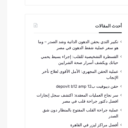
أحدث المقالات
تكبير الثدي بحقن الدهون الذاتية وشد الصدر – وما
هو سعر عملية شفط الدهون في مصر
القسطرة التشخيصية للقلب: إجراء بسيط يحمي
حياتك ويكشف أسرار صحة الشرايين
عملية الحقن المجهري: الأمل الأقوى لعلاج تأخر
الإنجاب
حقن ديبوفيت ب12 depovit b12 amp
سر نجاح العمليات المعقدة: اكتشف سجل إنجازات
افضل دكتور جراحة قلب في مصر
عملية جراحة القلب المفتوح بالمنظار دون شق
الصدر
أفضل مراكز ليزر في القاهرة