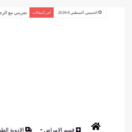
تجربتي مع الرج
الخميس, أغسطس 6 2026
أخر المقالات
الرئيسية
قسم الامراض
الادوية الطب