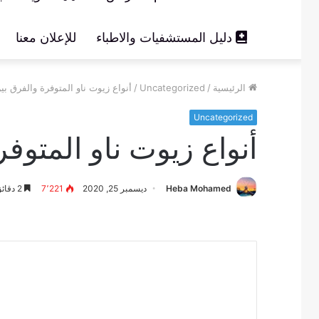
دليل المستشفيات والاطباء
للإعلان معنا
الرئيسية
/
Uncategorized
/
أنواع زيوت ناو المتوفرة والفرق بين
Uncategorized
أنواع زيوت ناو المتوفر
Heba Mohamed
ديسمبر 25, 2020
7٬221
2 دقائق