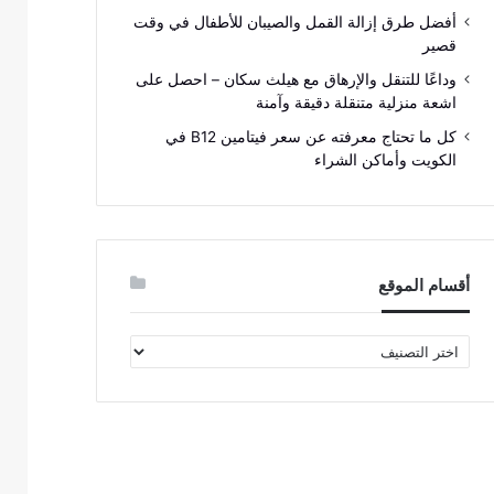
أفضل طرق إزالة القمل والصيبان للأطفال في وقت
قصير
وداعًا للتنقل والإرهاق مع هيلث سكان – احصل على
اشعة منزلية متنقلة دقيقة وآمنة
كل ما تحتاج معرفته عن سعر فيتامين B12 في
الكويت وأماكن الشراء
أقسام الموقع
أقسام
الموقع