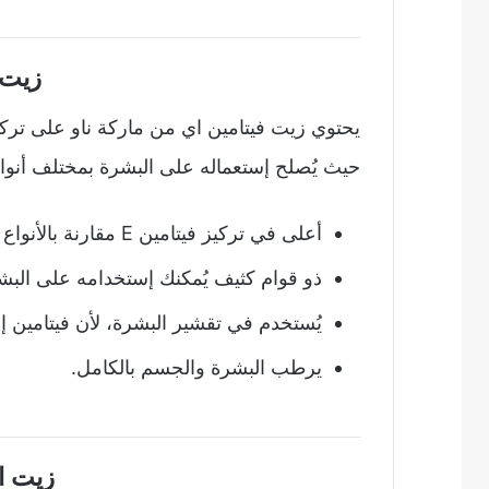
زيت ف
حيث يُصلح إستعماله على البشرة بمختلف أنواع
أعلى في تركيز فيتامين E مقارنة بالأنواع الأخرى التي تحتوي عليه.
ذو قوام كثيف يُمكنك إستخدامه على الب
يُستخدم في تقشير البشرة، لأن فيتامين إي E يُساعد في تجديد خلايا البشرة التا
يرطب البشرة والجسم بالكامل.
زيت ا