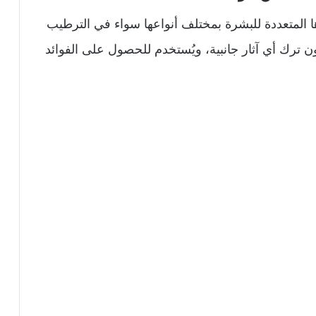
 المتعددة للبشرة بمختلف أنواعها سواء في الترطيب
ون ترك أي آثار جانبية، ويُستخدم للحصول على الفوائد