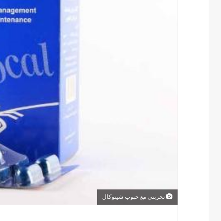
تجربتي مع حبوب شيتوكال