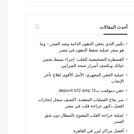
أحدث المقالات
تكبير الثدي بحقن الدهون الذاتية وشد الصدر – وما
هو سعر عملية شفط الدهون في مصر
القسطرة التشخيصية للقلب: إجراء بسيط يحمي
حياتك ويكشف أسرار صحة الشرايين
عملية الحقن المجهري: الأمل الأقوى لعلاج تأخر
الإنجاب
حقن ديبوفيت ب12 depovit b12 amp
سر نجاح العمليات المعقدة: اكتشف سجل إنجازات
افضل دكتور جراحة قلب في مصر
عملية جراحة القلب المفتوح بالمنظار دون شق
الصدر
أفضل مراكز ليزر في القاهرة