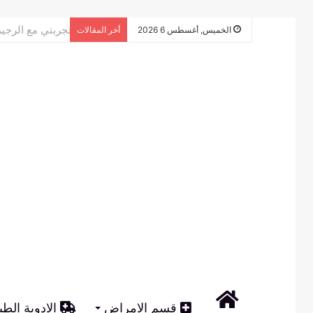
تجربتي مع الرج
الخميس, أغسطس 6 2026
أخر المقالات
الرئيسية
قسم الامراض
الادوية الطب