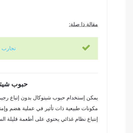
مقالة ذا صلة:
تجارب 
حبوب شيتو
يمكن إستخدام حبوب شيتوكال بدون إتباع رجيم
مكونات طبيعية ذات تأثير في عملية هضم وإمتص
إنتباع نظام غذائي يحتوي على أطعمة قليلة ال