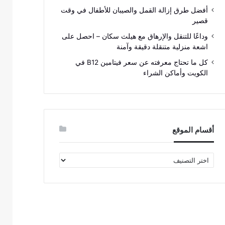
أفضل طرق إزالة القمل والصيبان للأطفال في وقت
قصير
وداعًا للتنقل والإرهاق مع هيلث سكان – احصل على
اشعة منزلية متنقلة دقيقة وآمنة
كل ما تحتاج معرفته عن سعر فيتامين B12 في
الكويت وأماكن الشراء
أقسام الموقع
أقسام
الموقع