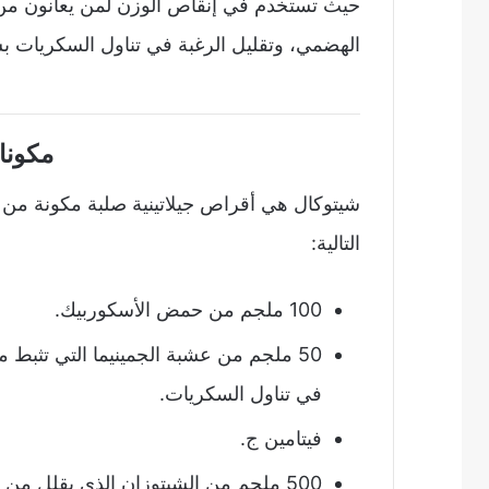
حيث تستخدم في إنقاص الوزن لمن يعانون من
الهضمي، وتقليل الرغبة في تناول السكريات بسبب
مكونا
شيتوكال هي أقراص جيلاتينية صلبة مكونة من
التالية:
100 ملجم من حمض الأسكوربيك.
50 ملجم من عشبة الجمينيما التي تثبط 
في تناول السكريات.
فيتامين ج.
500 ملجم من الشيتوزان الذي يقلل من إمتصاص الدهون من الجهاز الهضمي.