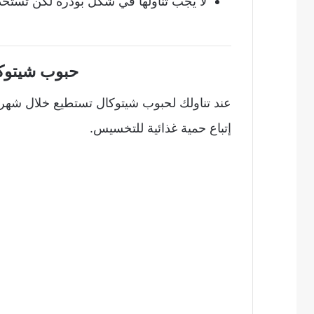
لا يجب تناولها في شكل بودرة لكن تستخد
حبوب شيتوكا
إتباع حمية غذائية للتخسيس.