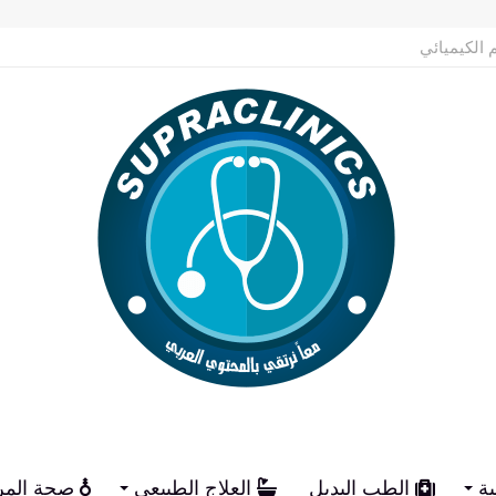
يم الكيميائي
ية
الطب البديل
العلاج الطبيعي
صحة المر