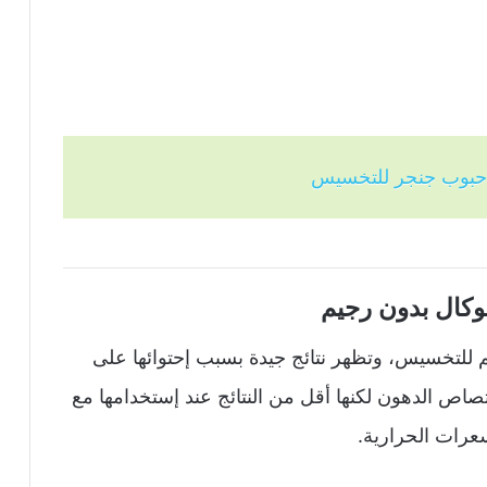
حبوب جنجر للتخسيس
كال بدون رجيم
 للتخسيس، وتظهر نتائج جيدة بسبب إحتوائها على
اص الدهون لكنها أقل من النتائج عند إستخدامها مع
سعرات الحرارية.